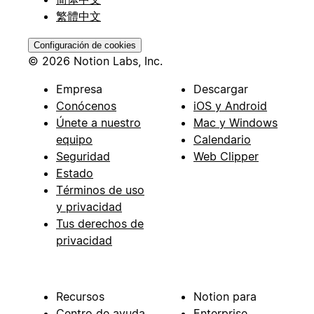
繁體中文
Configuración de cookies
© 2026 Notion Labs, Inc.
Empresa
Descargar
Conócenos
iOS y Android
Únete a nuestro
Mac y Windows
equipo
Calendario
Seguridad
Web Clipper
Estado
Términos de uso
y privacidad
Tus derechos de
privacidad
Recursos
Notion para
Centro de ayuda
Enterprise