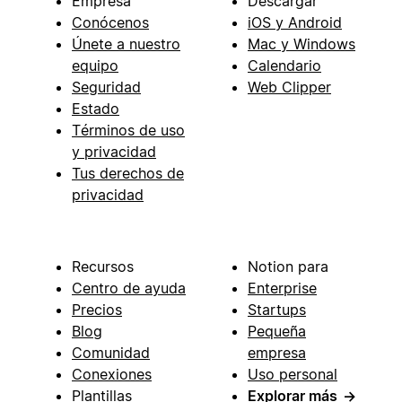
Empresa
Descargar
Conócenos
iOS y Android
Únete a nuestro
Mac y Windows
equipo
Calendario
Seguridad
Web Clipper
Estado
Términos de uso
y privacidad
Tus derechos de
privacidad
Recursos
Notion para
Centro de ayuda
Enterprise
Precios
Startups
Blog
Pequeña
Comunidad
empresa
Conexiones
Uso personal
Plantillas
Explorar más
→