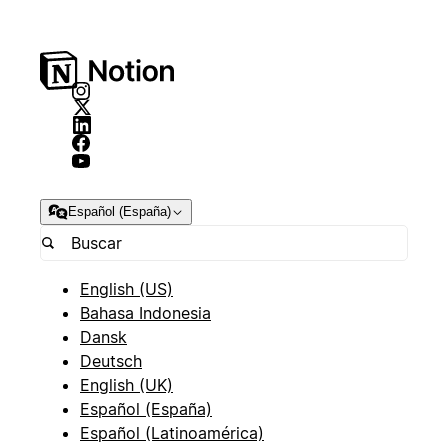
Español (España)
English (US)
Bahasa Indonesia
Dansk
Deutsch
English (UK)
Español (España)
Español (Latinoamérica)