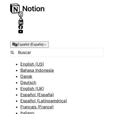
Español (España)
English (US)
Bahasa Indonesia
Dansk
Deutsch
English (UK)
Español (España)
Español (Latinoamérica)
Français (France)
Italiano