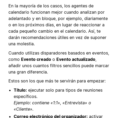
En la mayoría de los casos, los agentes de
calendario funcionan mejor cuando analizan por
adelantado y en bloque, por ejemplo, diariamente
o en los próximos días, en lugar de reaccionar a
cada pequeño cambio en el calendario. Así, te
darán recomendaciones útiles en vez de suponer
una molestia.
Cuando utilizas disparadores basados en eventos,
como
Evento creado
o
Evento actualizado
,
añadir unos cuantos filtros sencillos puede marcar
una gran diferencia.
Estos son los que más te servirán para empezar:
Título:
ejecutar solo para tipos de reuniones
específicos.
Ejemplo: contiene «1:1», «Entrevista» o
«Cliente».
Correo electrónico del organizador:
activar