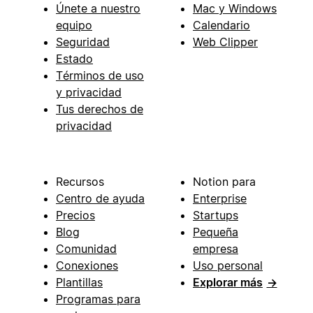
Únete a nuestro
Mac y Windows
equipo
Calendario
Seguridad
Web Clipper
Estado
Términos de uso
y privacidad
Tus derechos de
privacidad
Recursos
Notion para
Centro de ayuda
Enterprise
Precios
Startups
Blog
Pequeña
Comunidad
empresa
Conexiones
Uso personal
Plantillas
Explorar más
→
Programas para