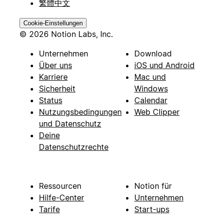
繁體中文
Cookie-Einstellungen
© 2026 Notion Labs, Inc.
Unternehmen
Download
Über uns
iOS und Android
Karriere
Mac und
Sicherheit
Windows
Status
Calendar
Nutzungsbedingungen
Web Clipper
und Datenschutz
Deine
Datenschutzrechte
Ressourcen
Notion für
Hilfe-Center
Unternehmen
Tarife
Start-ups