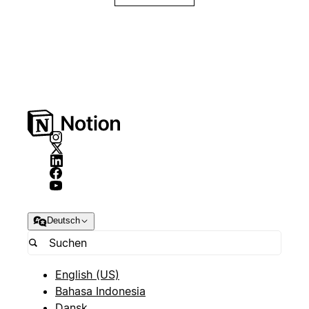
Deutsch
English (US)
Bahasa Indonesia
Dansk