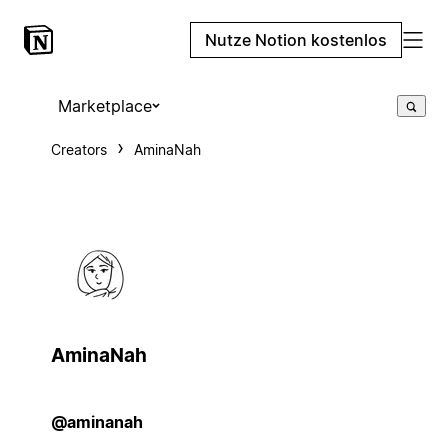
Nutze Notion kostenlos
Marketplace
Creators
AminaNah
AminaNah
@aminanah