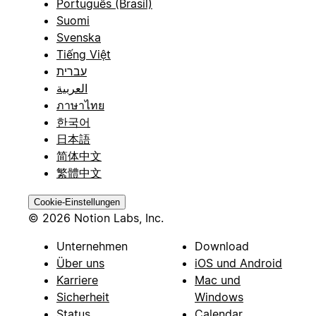
Português (Brasil)
Suomi
Svenska
Tiếng Việt
עברית
العربية
ภาษาไทย
한국어
日本語
简体中文
繁體中文
Cookie-Einstellungen
© 2026 Notion Labs, Inc.
Unternehmen
Download
Über uns
iOS und Android
Karriere
Mac und
Sicherheit
Windows
Status
Calendar