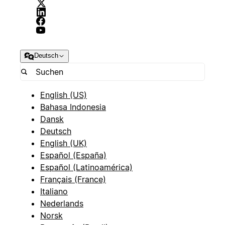
Deutsch
English (US)
Bahasa Indonesia
Dansk
Deutsch
English (UK)
Español (España)
Español (Latinoamérica)
Français (France)
Italiano
Nederlands
Norsk