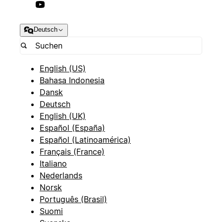
Deutsch
English (US)
Bahasa Indonesia
Dansk
Deutsch
English (UK)
Español (España)
Español (Latinoamérica)
Français (France)
Italiano
Nederlands
Norsk
Português (Brasil)
Suomi