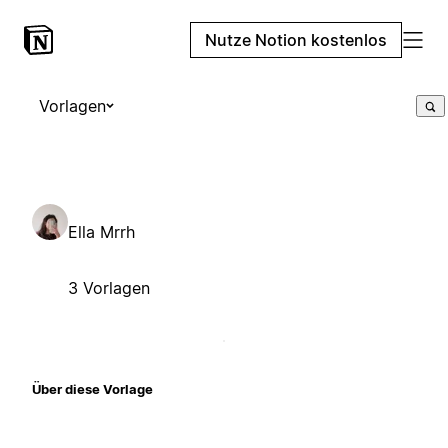
Nutze Notion kostenlos
Vorlagen
Ella Mrrh
3 Vorlagen
Über diese Vorlage