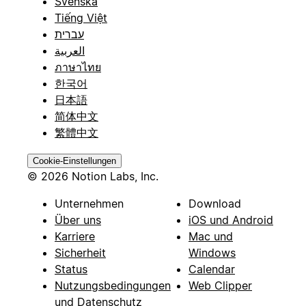
Svenska
Tiếng Việt
עברית
العربية
ภาษาไทย
한국어
日本語
简体中文
繁體中文
Cookie-Einstellungen
© 2026 Notion Labs, Inc.
Unternehmen
Download
Über uns
iOS und Android
Karriere
Mac und
Sicherheit
Windows
Status
Calendar
Nutzungsbedingungen
Web Clipper
und Datenschutz