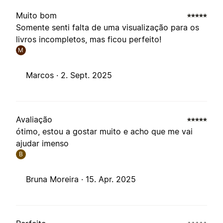
Muito bom
Somente senti falta de uma visualização para os
livros incompletos, mas ficou perfeito!
M
Marcos ·
2. Sept. 2025
Avaliação
ótimo, estou a gostar muito e acho que me vai
ajudar imenso
B
Bruna Moreira ·
15. Apr. 2025