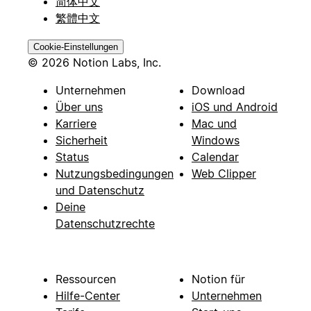
简体中文
繁體中文
Cookie-Einstellungen
© 2026 Notion Labs, Inc.
Unternehmen
Download
Über uns
iOS und Android
Karriere
Mac und
Sicherheit
Windows
Status
Calendar
Nutzungsbedingungen
Web Clipper
und Datenschutz
Deine
Datenschutzrechte
Ressourcen
Notion für
Hilfe-Center
Unternehmen