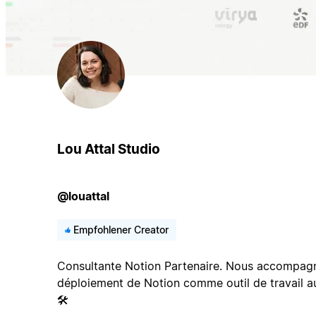
Lou Attal Studio
@louattal
Empfohlener Creator
Consultante Notion Partenaire. Nous accompagno
déploiement de Notion comme outil de travail a
🛠️