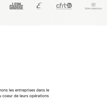
ns les entreprises dans le
u coeur de leurs opérations