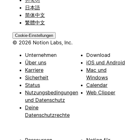
日本語
简体中文
繁體中文
Cookie-Einstellungen
© 2026 Notion Labs, Inc.
Unternehmen
Download
Über uns
iOS und Android
Karriere
Mac und
Sicherheit
Windows
Status
Calendar
Nutzungsbedingungen
Web Clipper
und Datenschutz
Deine
Datenschutzrechte
Ressourcen
Notion für