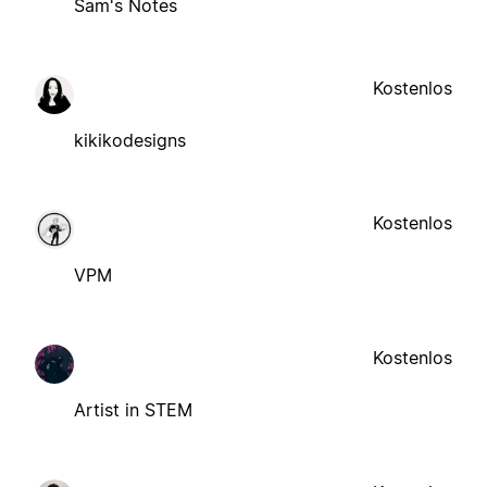
Sam's Notes
Kostenlos
kikikodesigns
Kostenlos
VPM
Kostenlos
Artist in STEM