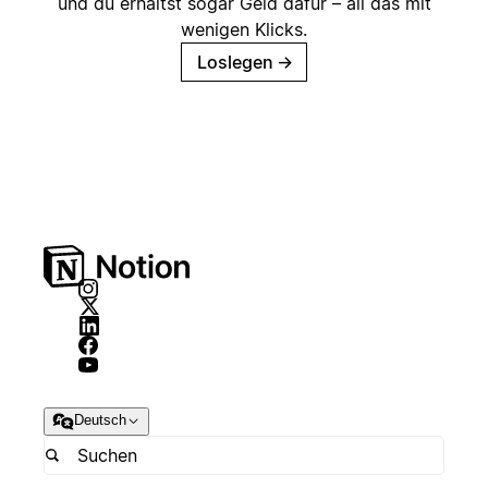
und du erhältst sogar Geld dafür – all das mit
wenigen Klicks.
Loslegen
→
Deutsch