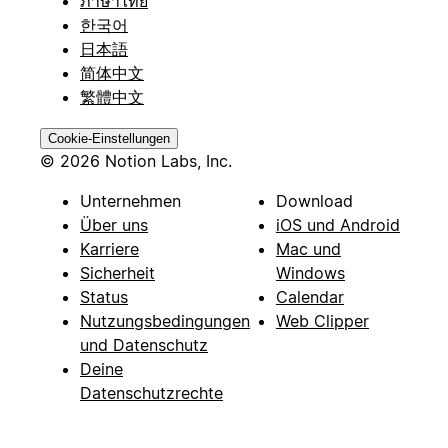
ภาษาไทย
한국어
日本語
简体中文
繁體中文
Cookie-Einstellungen
© 2026 Notion Labs, Inc.
Unternehmen
Download
Über uns
iOS und Android
Karriere
Mac und
Sicherheit
Windows
Status
Calendar
Nutzungsbedingungen
Web Clipper
und Datenschutz
Deine
Datenschutzrechte