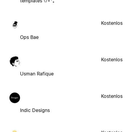
templates ✩⋆⁺₊
Kostenlos
Ops Bae
Kostenlos
Usman Rafique
Kostenlos
Indic Designs