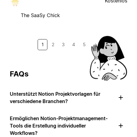
Kostenlos
The SaaSy Chick
1
2
3
4
5
→
FAQs
Unterstützt Notion Projektvorlagen für
verschiedene Branchen?
Ermöglichen Notion-Projektmanagement-
Tools die Erstellung individueller
Workflows?