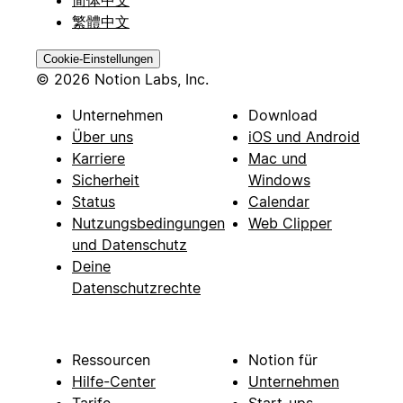
繁體中文
Cookie-Einstellungen
© 2026 Notion Labs, Inc.
Unternehmen
Download
Über uns
iOS und Android
Karriere
Mac und
Sicherheit
Windows
Status
Calendar
Nutzungsbedingungen
Web Clipper
und Datenschutz
Deine
Datenschutzrechte
Ressourcen
Notion für
Hilfe-Center
Unternehmen
Tarife
Start-ups