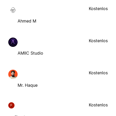
Kostenlos
Ahmed M
Kostenlos
AMIIC Studio
Kostenlos
Mr. Haque
Kostenlos
F