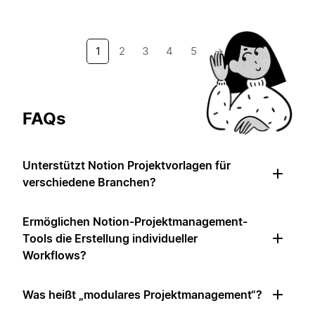
1
2
3
4
5
→
FAQs
Unterstützt Notion Projektvorlagen für
verschiedene Branchen?
Ermöglichen Notion-Projektmanagement-
Tools die Erstellung individueller
Workflows?
Was heißt „modulares Projektmanagement“?