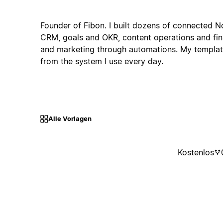
Founder of Fibon. I built dozens of connected 
CRM, goals and OKR, content operations and fin
and marketing through automations. My templa
from the system I use every day.
Alle Vorlagen
Kostenlos