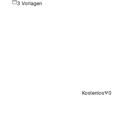
3 Vorlagen
Kostenlos
0