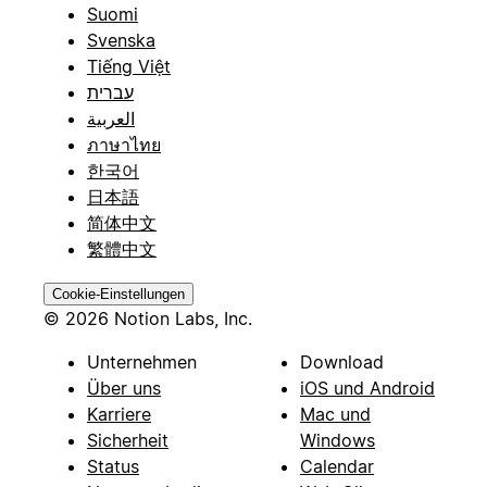
Suomi
Svenska
Tiếng Việt
עברית
العربية
ภาษาไทย
한국어
日本語
简体中文
繁體中文
Cookie-Einstellungen
© 2026 Notion Labs, Inc.
Unternehmen
Download
Über uns
iOS und Android
Karriere
Mac und
Sicherheit
Windows
Status
Calendar