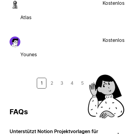
Kostenlos
Atlas
Kostenlos
Younes
1
2
3
4
5
→
FAQs
Unterstützt Notion Projektvorlagen für