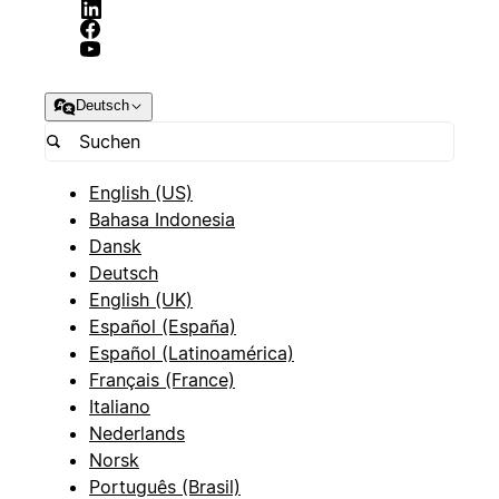
Deutsch
English (US)
Bahasa Indonesia
Dansk
Deutsch
English (UK)
Español (España)
Español (Latinoamérica)
Français (France)
Italiano
Nederlands
Norsk
Português (Brasil)