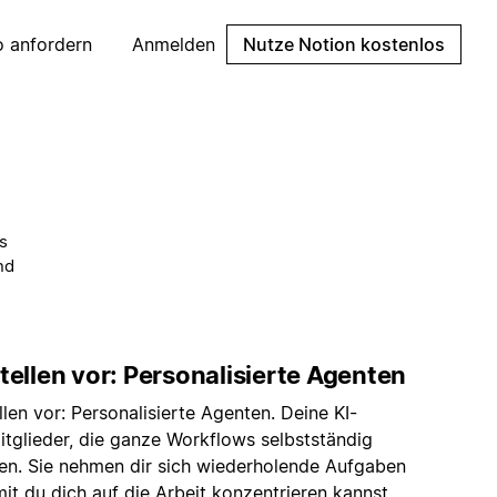
 anfordern
Anmelden
Nutze Notion kostenlos
s
nd
tellen vor: Personalisierte Agenten
llen vor: Personalisierte Agenten. Deine KI-
tglieder, die ganze Workflows selbstständig
gen. Sie nehmen dir sich wiederholende Aufgaben
it du dich auf die Arbeit konzentrieren kannst,