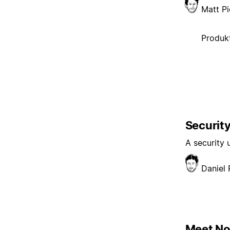
Matt Pi
Produkt
Security
A security
Daniel
Meet Not