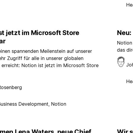
He
st jetzt im Microsoft Store
Neu: 
ar
Notion 
das dir
inen spannenden Meilenstein auf unserer
hr Zugriff für alle in unserer globalen
Jo
rreicht: Notion ist jetzt im Microsoft Store
He
Rosenberg
Business Development, Notion
men Lena Waters, neue Chief
Wir 