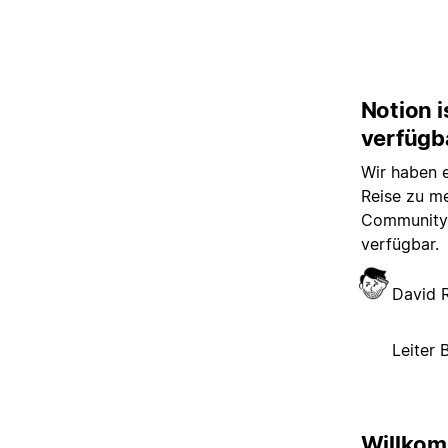
Notion i
verfügb
Wir haben e
Reise zu me
Community e
verfügbar.
David 
Leiter 
Willkom