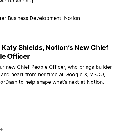
vid Rosenberg
iter Business Development, Notion
 Katy Shields, Notion’s New Chief
e Officer
ur new Chief People Officer, who brings builder
 and heart from her time at Google X, VSCO,
orDash to help shape what’s next at Notion.
→