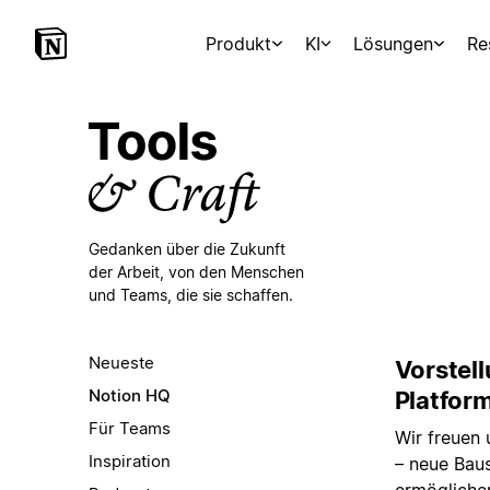
Produkt
KI
Lösungen
Re
Gedanken über die Zukunft
der Arbeit,
von den Menschen
und Teams, die sie schaffen.
Neueste
Vorstel
Notion HQ
Platfor
Für Teams
Wir freuen 
Inspiration
– neue Baus