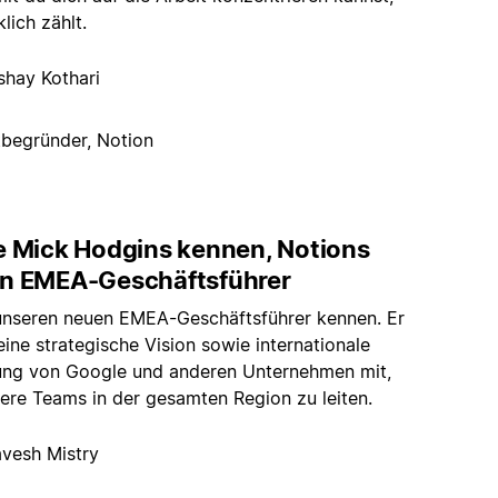
klich zählt.
shay Kothari
tbegründer, Notion
e Mick Hodgins kennen, Notions
n EMEA-Geschäftsführer
unseren neuen EMEA-Geschäftsführer kennen. Er
eine strategische Vision sowie internationale
ung von Google und anderen Unternehmen mit,
ere Teams in der gesamten Region zu leiten.
avesh Mistry