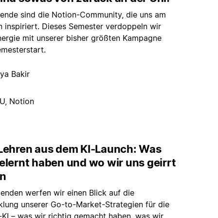
rende sind die Notion-Community, die uns am
 inspiriert. Dieses Semester verdoppeln wir
nergie mit unserer bisher größten Kampagne
mesterstart.
ya Bakir
U, Notion
 Lehren aus dem KI-Launch: Was
elernt haben und wo wir uns geirrt
n
enden werfen wir einen Blick auf die
klung unserer Go-to-Market-Strategien für die
-KI – was wir richtig gemacht haben, was wir