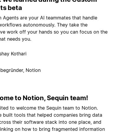
ts beta
 Agents are your AI teammates that handle
 workflows autonomously. They take the
tive work off your hands so you can focus on the
hat needs you.
shay Kothari
tbegründer, Notion
ome to Notion, Sequin team!
cited to welcome the Sequin team to Notion.
 built tools that helped companies bring data
ross their software stack into one place, and
thinking on how to bring fragmented information