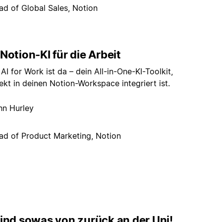
ad of Global Sales, Notion
Notion-KI für die Arbeit
AI for Work ist da – dein All-in-One-KI-Toolkit,
ekt in deinen Notion-Workspace integriert ist.
hn Hurley
ad of Product Marketing, Notion
sind sowas von zurück an der Uni!