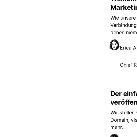
Marketin
Wie unsere
Verbindung 
denen niem
Erica 
Chief R
Der ein
veröffen
Wir stellen 
Domain, vi
mehr.