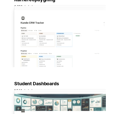
2.699 skabeloner
Student Dashboards
1.341 skabelon