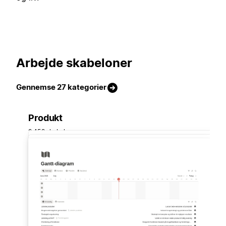
Arbejde skabeloner
Gennemse 27 kategorier
Produkt
2.452 skabeloner