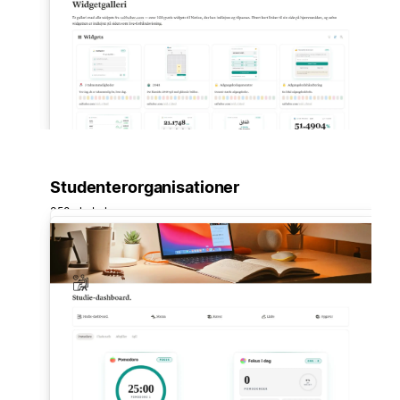
Studenterorganisationer
350 skabeloner