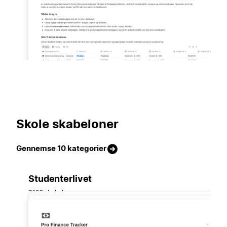
Skole skabeloner
Gennemse 10 kategorier
Studenterlivet
7.125 skabeloner