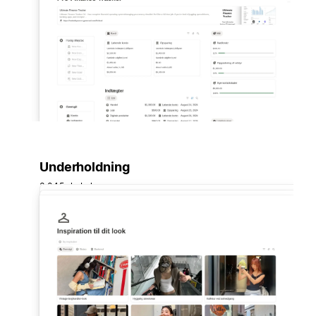
Underholdning
3.045 skabeloner