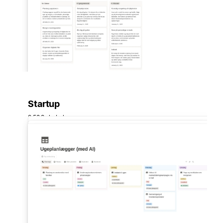
Startup
2.509 skabeloner