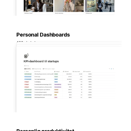
Personal Dashboards
430 skabeloner