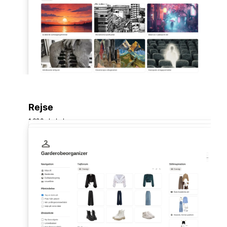
Rejse
1.620 skabelon