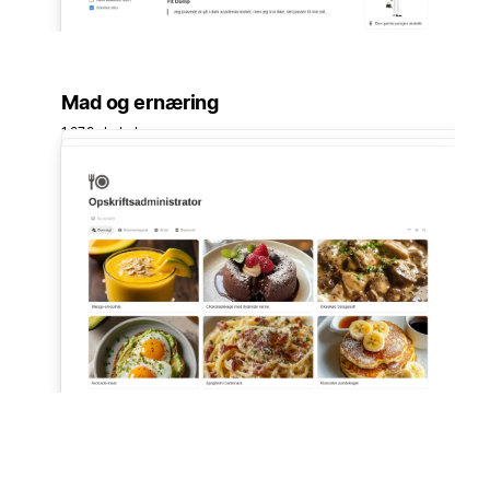
Mad og ernæring
1.279 skabelon