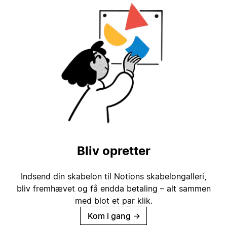
Bliv opretter
Indsend din skabelon til Notions skabelongalleri,
bliv fremhævet og få endda betaling – alt sammen
med blot et par klik.
Kom i gang
→