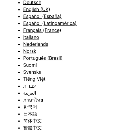
Deutsch
English (UK)
Español (España)
Español (Latinoamérica)
Français (France)
Italiano
Nederlands
Norsk
Português (Brasil)
Suomi
Svenska
Tiếng Việt
עברית
العربية
ภาษาไทย
한국어
日本語
简体中文
繁體中文