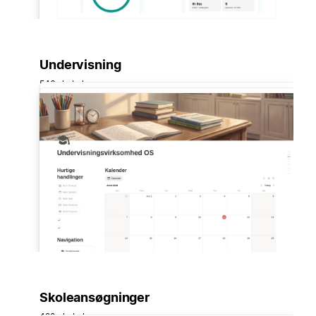
Undervisning
546 skabeloner
Skoleansøgninger