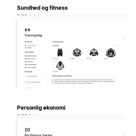
Sundhed og fitness
3.412 skabeloner
Personlig økonomi
4.416 skabeloner