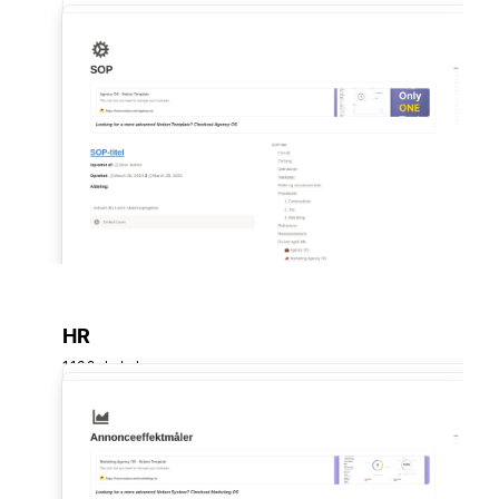
HR
1.132 skabelon