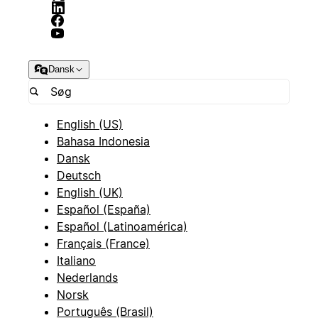
Dansk
English (US)
Bahasa Indonesia
Dansk
Deutsch
English (UK)
Español (España)
Español (Latinoamérica)
Français (France)
Italiano
Nederlands
Norsk
Português (Brasil)