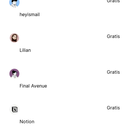
Gratis
heyismail
Gratis
Lilian
Gratis
Final Avenue
Gratis
Notion