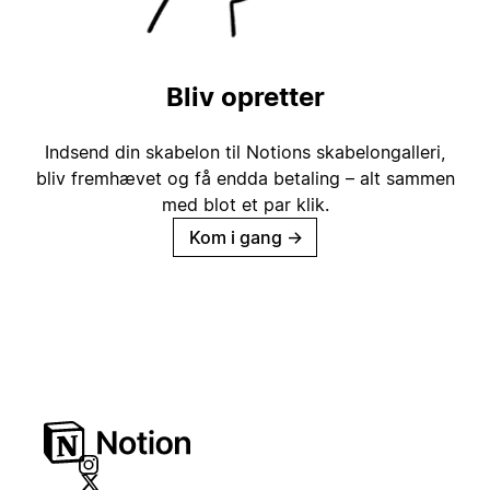
Bliv opretter
Indsend din skabelon til Notions skabelongalleri,
bliv fremhævet og få endda betaling – alt sammen
med blot et par klik.
Kom i gang
→