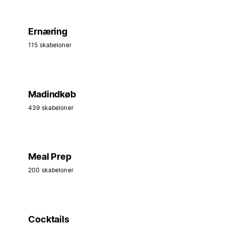
Ernæring
115 skabeloner
Madindkøb
439 skabeloner
Meal Prep
200 skabeloner
Cocktails