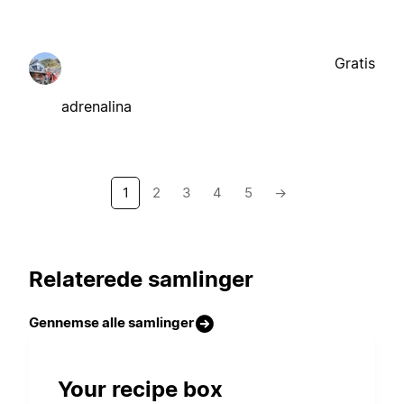
Gratis
adrenalina
1
2
3
4
5
→
Relaterede samlinger
Gennemse alle samlinger
Your recipe box