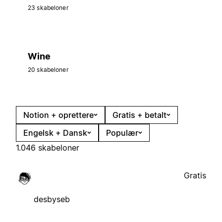
23 skabeloner
Wine
20 skabeloner
Notion + oprettere
Gratis + betalt
Engelsk + Dansk
Populær
1.046 skabeloner
Gratis
desbyseb