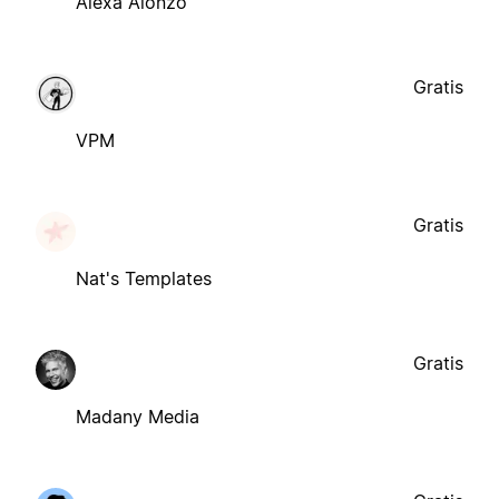
Alexa Alonzo
Gratis
VPM
Gratis
Nat's Templates
Gratis
Madany Media