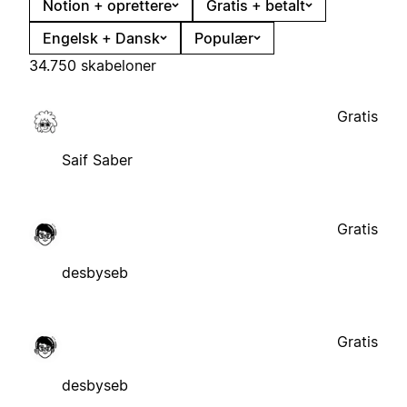
Notion + oprettere
Gratis + betalt
Engelsk + Dansk
Populær
34.750 skabeloner
Gratis
Saif Saber
Gratis
desbyseb
Gratis
desbyseb