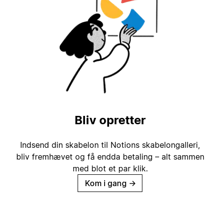
Bliv opretter
Indsend din skabelon til Notions skabelongalleri,
bliv fremhævet og få endda betaling – alt sammen
med blot et par klik.
Kom i gang
→