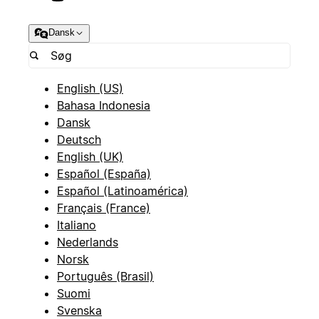
Dansk
English (US)
Bahasa Indonesia
Dansk
Deutsch
English (UK)
Español (España)
Español (Latinoamérica)
Français (France)
Italiano
Nederlands
Norsk
Português (Brasil)
Suomi
Svenska