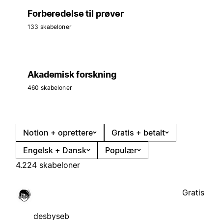
Forberedelse til prøver
133 skabeloner
Akademisk forskning
460 skabeloner
Notion + oprettere
Gratis + betalt
Engelsk + Dansk
Populær
4.224 skabeloner
Gratis
desbyseb