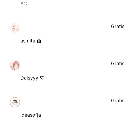
YC
Gratis
asmita 🎀
Gratis
Daisyyy ♡
Gratis
ideasofja