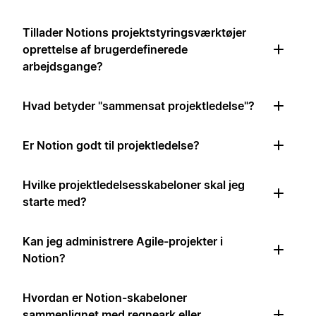
Tillader Notions projektstyringsværktøjer
oprettelse af brugerdefinerede
arbejdsgange?
Hvad betyder "sammensat projektledelse"?
Er Notion godt til projektledelse?
Hvilke projektledelsesskabeloner skal jeg
starte med?
Kan jeg administrere Agile-projekter i
Notion?
Hvordan er Notion-skabeloner
sammenlignet med regneark eller