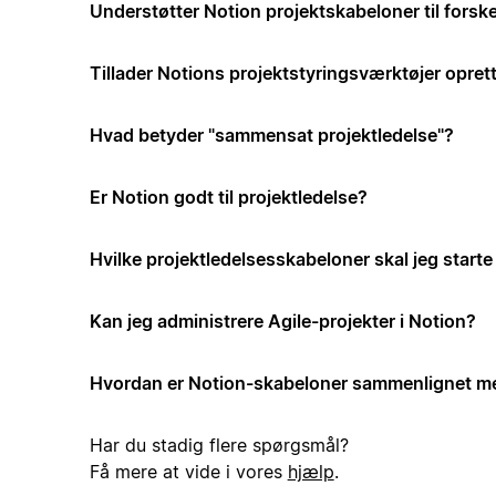
Understøtter Notion projektskabeloner til forske
Tillader Notions projektstyringsværktøjer opre
Hvad betyder "sammensat projektledelse"?
Er Notion godt til projektledelse?
Hvilke projektledelsesskabeloner skal jeg start
Kan jeg administrere Agile-projekter i Notion?
Hvordan er Notion-skabeloner sammenlignet me
Har du stadig flere spørgsmål?
Få mere at vide i vores
hjælp
.