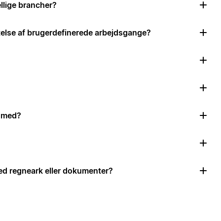
llige brancher?
ttelse af brugerdefinerede arbejdsgange?
e med?
d regneark eller dokumenter?