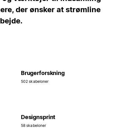
nere, der ønsker at strømline
bejde.
Brugerforskning
502 skabeloner
Designsprint
58 skabeloner