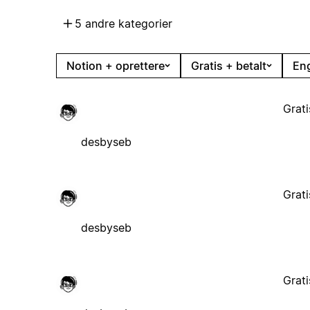
5 andre kategorier
Notion + oprettere
Gratis + betalt
En
Grati
desbyseb
Grati
desbyseb
Grati