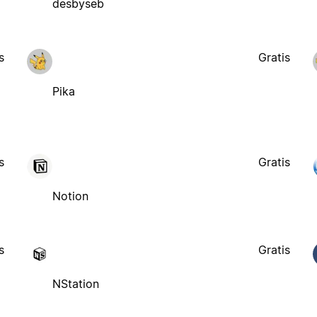
desbyseb
s
Gratis
Pika
s
Gratis
Notion
s
Gratis
NStation