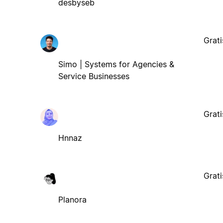
desbyseb
Grati
Simo | Systems for Agencies &
Service Businesses
Grati
Hnnaz
Grati
Planora