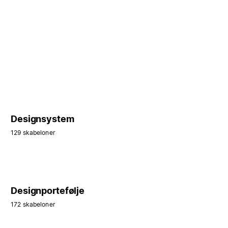
Designsystem
129 skabeloner
Designportefølje
172 skabeloner