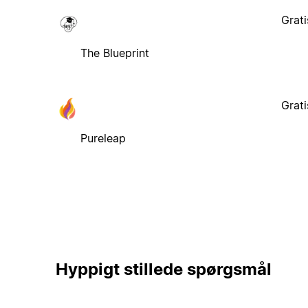
Grati
The Blueprint
Grati
Pureleap
Hyppigt stillede spørgsmål