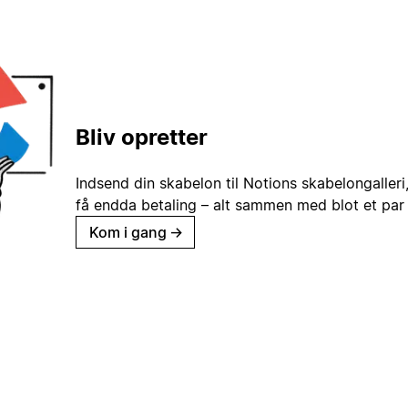
Bliv opretter
Indsend din skabelon til Notions skabelongaller
få endda betaling – alt sammen med blot et par 
Kom i gang
→