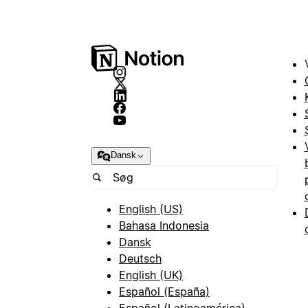
Dansk
English (US)
Bahasa Indonesia
Dansk
Deutsch
English (UK)
Español (España)
Español (Latinoamérica)