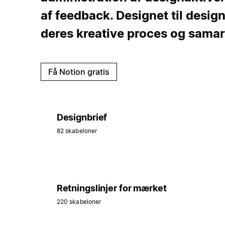
af feedback. Designet til desig
deres kreative proces og samar
Få Notion gratis
Designbrief
82 skabeloner
Retningslinjer for mærket
220 skabeloner