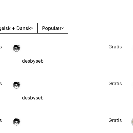
gelsk + Dansk
Populær
s
Gratis
desbyseb
s
Gratis
desbyseb
s
Gratis