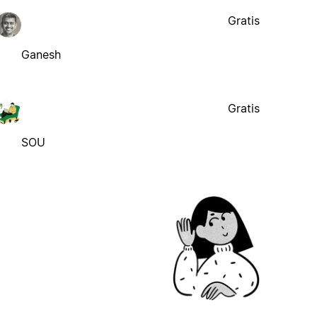
Gratis
Ganesh
Gratis
SOU