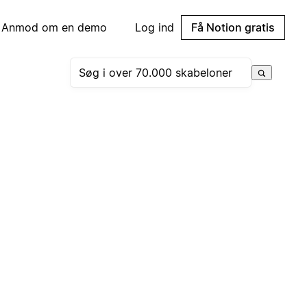
Anmod om en demo
Log ind
Få Notion gratis