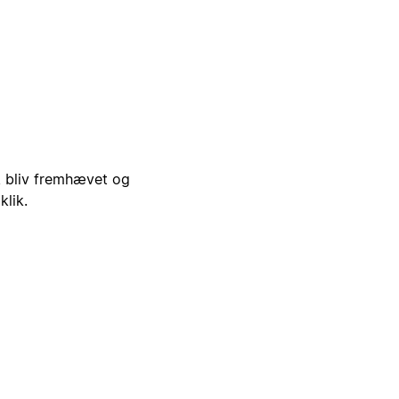
i, bliv fremhævet og
klik.