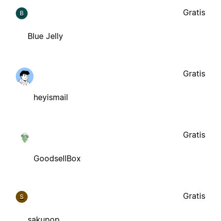
Gratis
B
Blue Jelly
Gratis
heyismail
Gratis
GoodsellBox
Gratis
S
sakupop