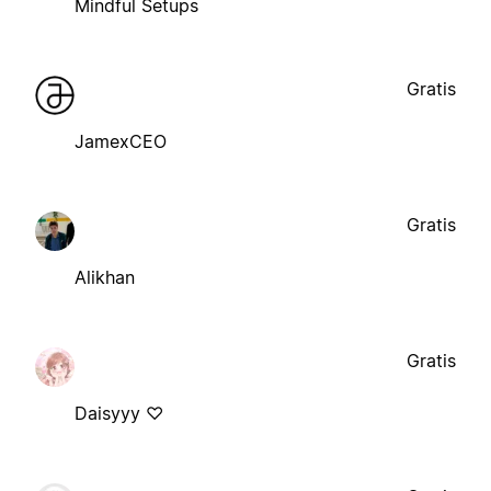
Mindful Setups
Gratis
JamexCEO
Gratis
Alikhan
Gratis
Daisyyy ♡