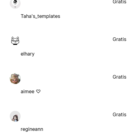
Gratis
Taha's_templates
Gratis
elhary
Gratis
aimee ♡
Gratis
regineann