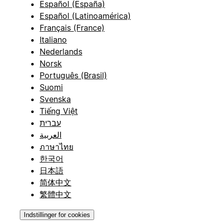
Español (España)
Español (Latinoamérica)
Français (France)
Italiano
Nederlands
Norsk
Português (Brasil)
Suomi
Svenska
Tiếng Việt
עברית
العربية
ภาษาไทย
한국어
日本語
简体中文
繁體中文
Indstillinger for cookies