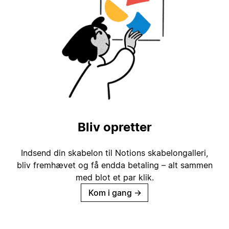
Bliv opretter
Indsend din skabelon til Notions skabelongalleri,
bliv fremhævet og få endda betaling – alt sammen
med blot et par klik.
Kom i gang
→