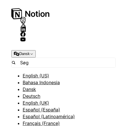
Dansk
English (US)
Bahasa Indonesia
Dansk
Deutsch
English (UK)
Español (España)
Español (Latinoamérica)
Français (France)