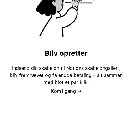
Bliv opretter
Indsend din skabelon til Notions skabelongalleri,
bliv fremhævet og få endda betaling – alt sammen
med blot et par klik.
Kom i gang
→