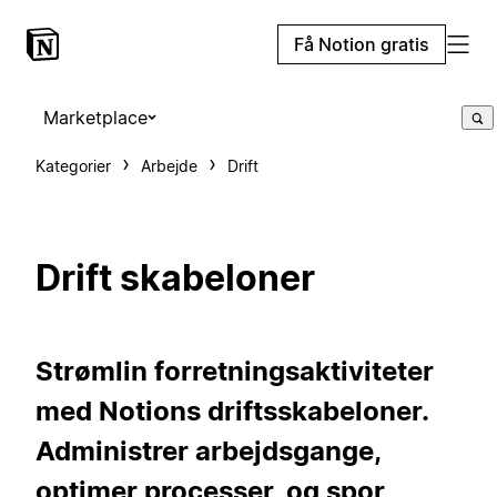
Få Notion gratis
Marketplace
Kategorier
Arbejde
Drift
Drift skabeloner
Strømlin forretningsaktiviteter
med Notions driftsskabeloner.
Administrer arbejdsgange,
optimer processer, og spor