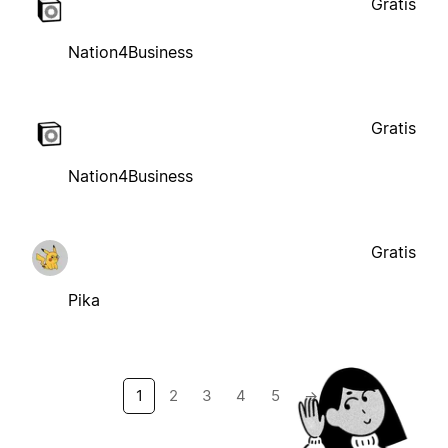
Gratis
Nation4Business
Gratis
Nation4Business
Gratis
Pika
1
2
3
4
5
→