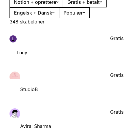
Notion + oprettere
Gratis + betalt
Engelsk + Dansk
Populær
348 skabeloner
Gratis
L
Lucy
Gratis
StudioB
Gratis
Aviral Sharma