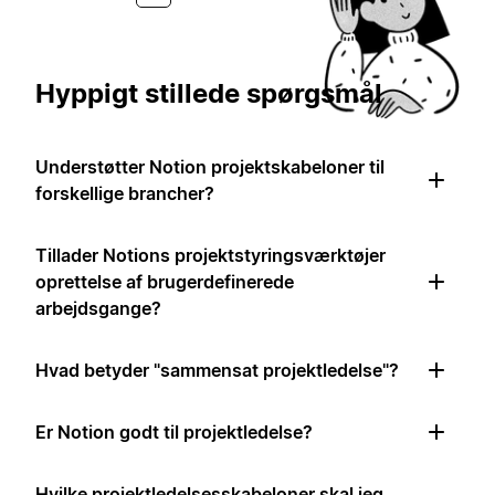
Hyppigt stillede spørgsmål
Understøtter Notion projektskabeloner til
forskellige brancher?
Tillader Notions projektstyringsværktøjer
oprettelse af brugerdefinerede
arbejdsgange?
Hvad betyder "sammensat projektledelse"?
Er Notion godt til projektledelse?
Hvilke projektledelsesskabeloner skal jeg