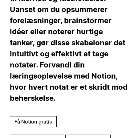
Uanset om du opsummerer
forelæsninger, brainstormer
idéer eller noterer hurtige
tanker, gør disse skabeloner det
intuitivt og effektivt at tage
notater. Forvandl din
læringsoplevelse med Notion,
hvor hvert notat er et skridt mod
beherskelse.
Få Notion gratis