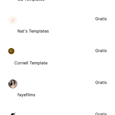
Gratis
Nat's Templates
Gratis
C
Cornell Template
Gratis
fayefilms
Gratis