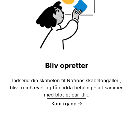
Bliv opretter
Indsend din skabelon til Notions skabelongalleri,
bliv fremhævet og få endda betaling – alt sammen
med blot et par klik.
Kom i gang
→