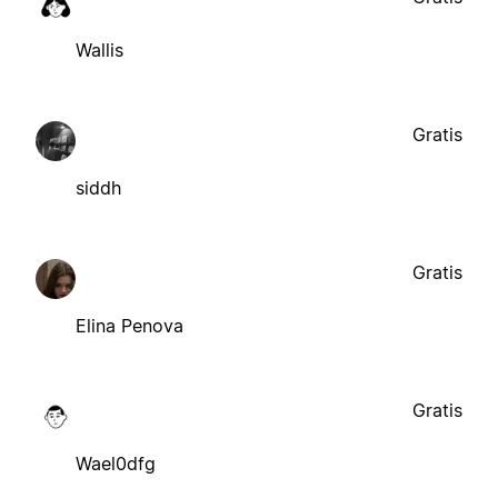
Wallis
Gratis
siddh
Gratis
Elina Penova
Gratis
Wael0dfg