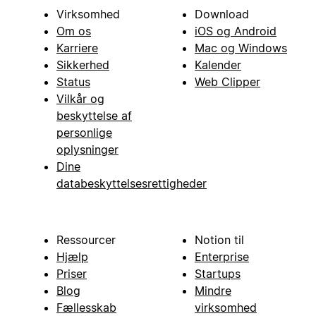
Virksomhed
Download
Om os
iOS og Android
Karriere
Mac og Windows
Sikkerhed
Kalender
Status
Web Clipper
Vilkår og
beskyttelse af
personlige
oplysninger
Dine
databeskyttelsesrettigheder
Ressourcer
Notion til
Hjælp
Enterprise
Priser
Startups
Blog
Mindre
Fællesskab
virksomhed