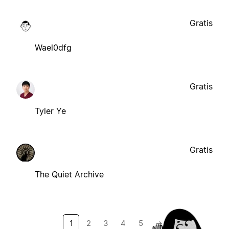
Gratis
Wael0dfg
Gratis
Tyler Ye
Gratis
The Quiet Archive
1
2
3
4
5
→