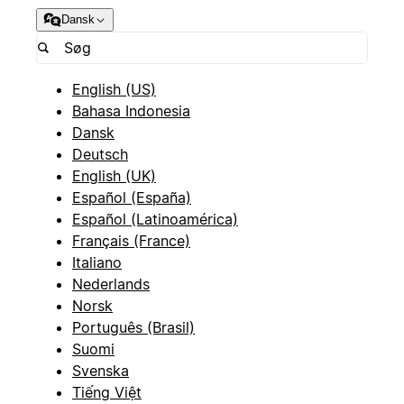
Dansk
English (US)
Bahasa Indonesia
Dansk
Deutsch
English (UK)
Español (España)
Español (Latinoamérica)
Français (France)
Italiano
Nederlands
Norsk
Português (Brasil)
Suomi
Svenska
Tiếng Việt