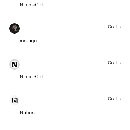
NimbleGot
Gratis
mrpugo
Gratis
NimbleGot
Gratis
Notion