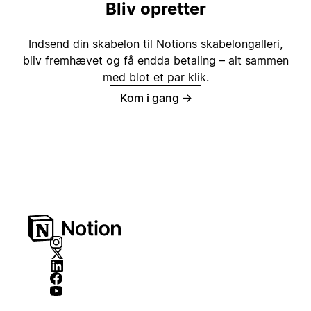
Bliv opretter
Indsend din skabelon til Notions skabelongalleri,
bliv fremhævet og få endda betaling – alt sammen
med blot et par klik.
Kom i gang
→