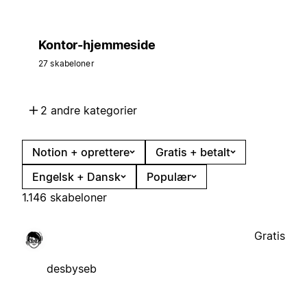
Kontor-hjemmeside
27 skabeloner
2 andre kategorier
Notion + oprettere
Gratis + betalt
Engelsk + Dansk
Populær
1.146 skabeloner
Gratis
desbyseb