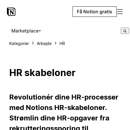
Få Notion gratis
Marketplace
Kategorier
Arbejde
HR
HR skabeloner
Revolutionér dine HR-processer
med Notions HR-skabeloner.
Strømlin dine HR-opgaver fra
rekrutteringssporing til