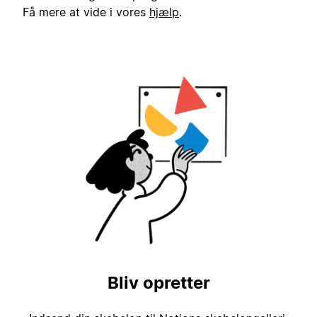
Få mere at vide i vores
hjælp
.
Bliv opretter