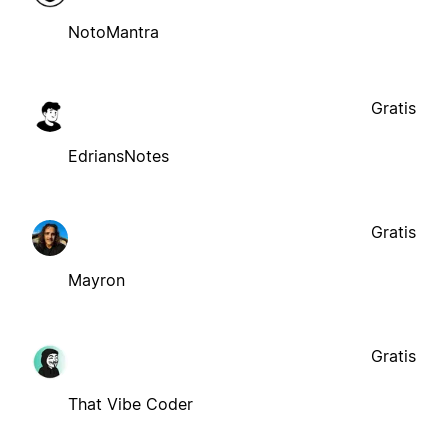
NotoMantra
Gratis
EdriansNotes
Gratis
Mayron
Gratis
That Vibe Coder