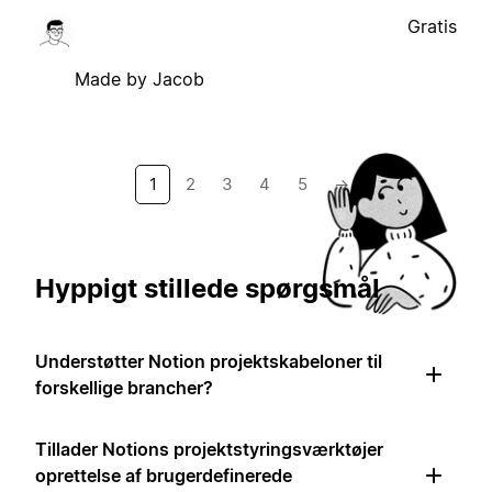
Gratis
Made by Jacob
1
2
3
4
5
→
Hyppigt stillede spørgsmål
Understøtter Notion projektskabeloner til
forskellige brancher?
Tillader Notions projektstyringsværktøjer
oprettelse af brugerdefinerede