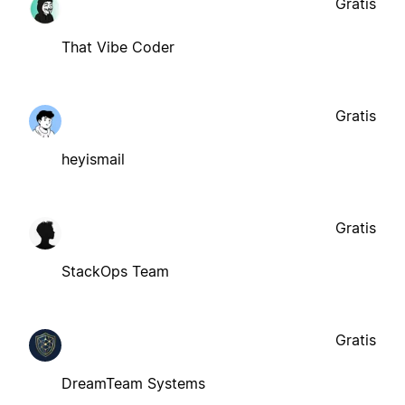
Gratis
That Vibe Coder
Gratis
heyismail
Gratis
StackOps Team
Gratis
DreamTeam Systems