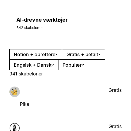
AI-drevne værktøjer
342 skabeloner
Notion + oprettere
Gratis + betalt
Engelsk + Dansk
Populær
941 skabeloner
Gratis
Pika
Gratis