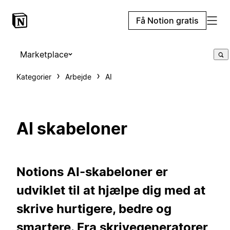
Få Notion gratis
Marketplace
Kategorier
Arbejde
AI
AI skabeloner
Notions AI-skabeloner er
udviklet til at hjælpe dig med at
skrive hurtigere, bedre og
smartere. Fra skrivegeneratorer