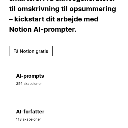
til omskrivning til opsummering
– kickstart dit arbejde med
Notion AI-prompter.
Få Notion gratis
AI-prompts
354 skabeloner
AI-forfatter
113 skabeloner