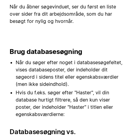
Når du åbner søgevinduet, ser du først en liste
over sider fra dit arbejdsområde, som du har
besøgt for nylig og hvornår.
Brug databasesøgning
Når du søger efter noget i databasesøgefeltet,
vises databaseposter, der indeholder dit
søgeord i sidens titel eller egenskabsværdier
(men ikke sideindhold).
Hvis du f.eks. søger efter "Haster", vil din
database hurtigt filtrere, så den kun viser
poster, der indeholder "Haster" i titlen eller
egenskabsværdierne:
Databasesøgning vs.