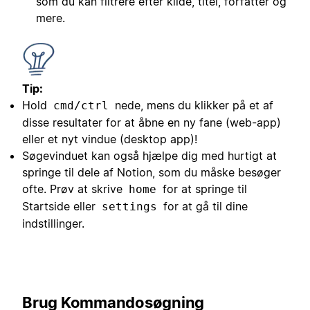
som du kan filtrere efter kilde, titel, forfatter og
mere.
Tip:
Hold
nede, mens du klikker på et af
cmd/ctrl
disse resultater for at åbne en ny fane (web-app)
eller et nyt vindue (desktop app)!
Søgevinduet kan også hjælpe dig med hurtigt at
springe til dele af Notion, som du måske besøger
ofte. Prøv at skrive
for at springe til
home
Startside eller
for at gå til dine
settings
indstillinger.
Brug Kommandosøgning