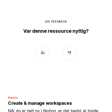
GIV FEEDBACK
Var denne ressource nyttig?
👍
👎
Næste
Create & manage workspaces
Når du er helt ny i Notion, er det bedst at holde