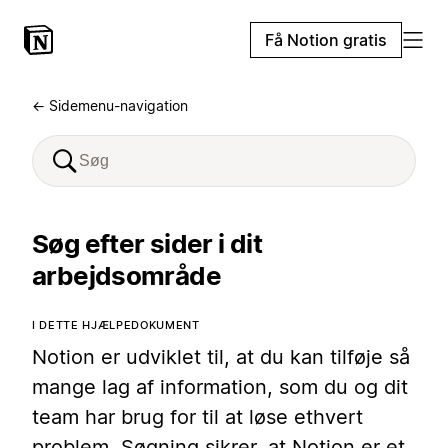
Få Notion gratis
← Sidemenu-navigation
Søg efter sider i dit
arbejdsområde
I DETTE HJÆLPEDOKUMENT
Notion er udviklet til, at du kan tilføje så
mange lag af information, som du og dit
team har brug for til at løse ethvert
problem. Søgning sikrer, at Notion er et