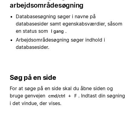
arbejdsområdesøgning
Databasesøgning søger i navne på
databasesider samt egenskabsværdier, såsom
en status som
.
I gang
Arbejdsområdesøgning søger indhold i
databasesider.
Søg på en side
For at søge på en side skal du åbne siden og
bruge genvejen
+
. Indtast din søgning
cmd/ctrl
F
i det vindue, der vises.