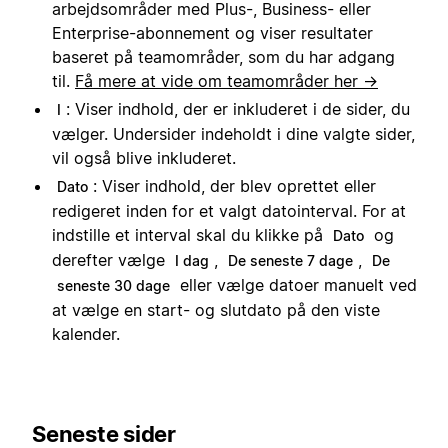
arbejdsområder med Plus-, Business- eller
Enterprise-abonnement og viser resultater
baseret på teamområder, som du har adgang
til.
Få mere at vide om teamområder her →
: Viser indhold, der er inkluderet i de sider, du
I
vælger. Undersider indeholdt i dine valgte sider,
vil også blive inkluderet.
: Viser indhold, der blev oprettet eller
Dato
redigeret inden for et valgt datointerval. For at
indstille et interval skal du klikke på
og
Dato
derefter vælge
,
,
I dag
De seneste 7 dage
De
eller vælge datoer manuelt ved
seneste 30 dage
at vælge en start- og slutdato på den viste
kalender.
Seneste sider