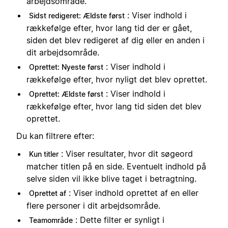
arbejdsområde.
: Viser indhold i
Sidst redigeret: Ældste først
rækkefølge efter, hvor lang tid der er gået,
siden det blev redigeret af dig eller en anden i
dit arbejdsområde.
: Viser indhold i
Oprettet: Nyeste først
rækkefølge efter, hvor nyligt det blev oprettet.
: Viser indhold i
Oprettet: Ældste først
rækkefølge efter, hvor lang tid siden det blev
oprettet.
Du kan filtrere efter:
: Viser resultater, hvor dit søgeord
Kun titler
matcher titlen på en side. Eventuelt indhold på
selve siden vil ikke blive taget i betragtning.
: Viser indhold oprettet af en eller
Oprettet af
flere personer i dit arbejdsområde.
: Dette filter er synligt i
Teamområde