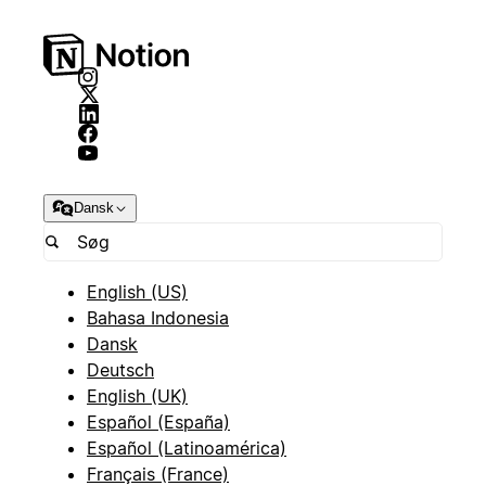
Dansk
English (US)
Bahasa Indonesia
Dansk
Deutsch
English (UK)
Español (España)
Español (Latinoamérica)
Français (France)