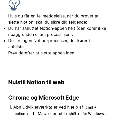
Hvis du får en fejlmeddelelse, når du prøver at
slette Notion, skal du sikre dig følgende:
Du har afsluttet Notion-appen helt (den kører ikke
i baggrunden eller i proceslinjen).
Der er ingen Notion-processer, der kører i
Jobliste.
Prøv derefter at slette appen igen.
Nulstil Notion til web
Chrome og Microsoft Edge
Åbn Udviklerværktøjer ved hjælp af
cmd +
til Mac, eller
.
option + i
ctrl + shift + i for Windows