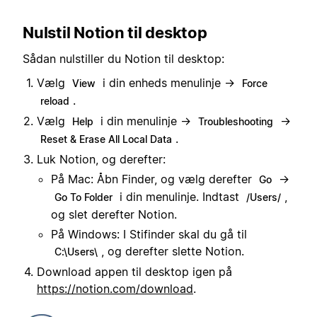
Nulstil Notion til desktop
Sådan nulstiller du Notion til desktop:
Vælg
i din enheds menulinje →
View
Force
.
reload
Vælg
i din menulinje →
→
Help
Troubleshooting
.
Reset & Erase All Local Data
Luk Notion, og derefter:
På Mac: Åbn Finder, og vælg derefter
→
Go
i din menulinje. Indtast
,
Go To Folder
/Users/
og slet derefter Notion.
På Windows: I Stifinder skal du gå til
, og derefter slette Notion.
C:\Users\
Download appen til desktop igen på
https://notion.com/download
.