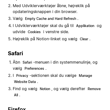
Med Udviklerværktøjer åbne, højreklik på
opdateringsknappen i din browser.
Vælg
.
Empty Cache and Hard Refresh
I Udviklerværktøjer skal du gå til
og
Applikation
udvide
i venstre side.
Cookies
Højreklik på Notion-linket og vælg
.
Clear
Safari
Åbn
-menuen i din systemmenulinje, og
Safari
vælg
.
Preferences
I
-sektionen skal du vælge
Privacy
Manage
.
Website Data
Find og vælg
, og vælg derefter
Notion
Remove
.
All
Firefox