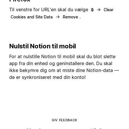
Til venstre for URL'en skal du vælge
→
🔒
Clear
→
.
Cookies and Site Data
Remove
Nulstil Notion til mobil
For at nulstille Notion til mobil skal du blot slette
app fra din enhed og geninstallere den. Du skal
ikke bekymre dig om at miste dine Notion-data —
de er synkroniseret med din konto!
GIV FEEDBACK