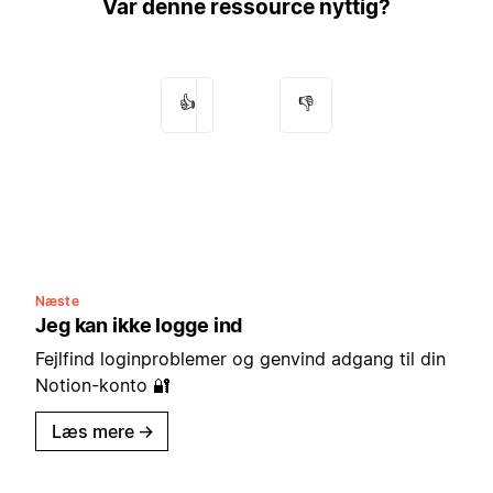
Var denne ressource nyttig?
👍
👎
Næste
Jeg kan ikke logge ind
Fejlfind loginproblemer og genvind adgang til din
Notion-konto 🔐
Læs mere
→