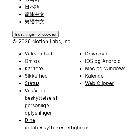
日本語
简体中文
繁體中文
Indstillinger for cookies
© 2026 Notion Labs, Inc.
Virksomhed
Download
Om os
iOS og Android
Karriere
Mac og Windows
Sikkerhed
Kalender
Status
Web Clipper
Vilkår og
beskyttelse af
personlige
oplysninger
Dine
databeskyttelsesrettigheder