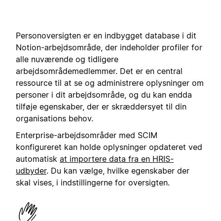
Personoversigten er en indbygget database i dit
Notion-arbejdsområde, der indeholder profiler for
alle nuværende og tidligere
arbejdsområdemedlemmer. Det er en central
ressource til at se og administrere oplysninger om
personer i dit arbejdsområde, og du kan endda
tilføje egenskaber, der er skræddersyet til din
organisations behov.
Enterprise-arbejdsområder med SCIM
konfigureret kan holde oplysninger opdateret ved
automatisk
at importere data fra en HRIS-
udbyder
. Du kan vælge, hvilke egenskaber der
skal vises, i indstillingerne for oversigten.