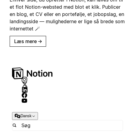
et flot Notion-websted med blot et klik. Publicer
en blog, et CV eller en portefølje, et jobopslag, en
landingsside — mulighederne er lige så brede som
internettet 🪄
Læs mere
→
Dansk