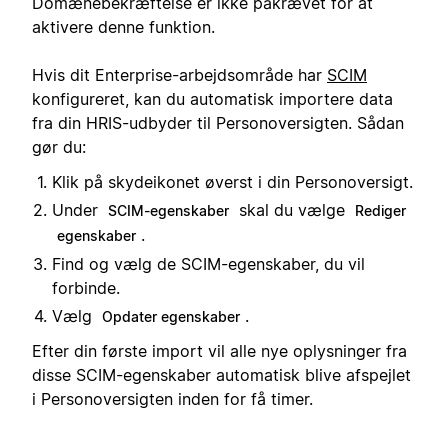
Domænebekræftelse er ikke påkrævet for at
aktivere denne funktion.
Hvis dit Enterprise-arbejdsområde har
SCIM
konfigureret, kan du automatisk importere data
fra din HRIS-udbyder til Personoversigten. Sådan
gør du:
Klik på skydeikonet øverst i din Personoversigt.
Under
skal du vælge
SCIM-egenskaber
Rediger
.
egenskaber
Find og vælg de SCIM-egenskaber, du vil
forbinde.
Vælg
.
Opdater egenskaber
Efter din første import vil alle nye oplysninger fra
disse SCIM-egenskaber automatisk blive afspejlet
i Personoversigten inden for få timer.