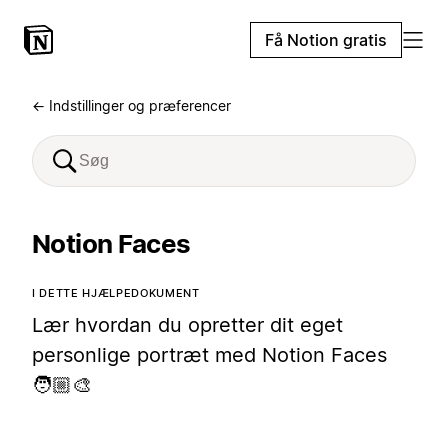
Få Notion gratis
← Indstillinger og præferencer
Notion Faces
I DETTE HJÆLPEDOKUMENT
Lær hvordan du opretter dit eget
personlige portræt med Notion Faces
🧑🏼‍🎨