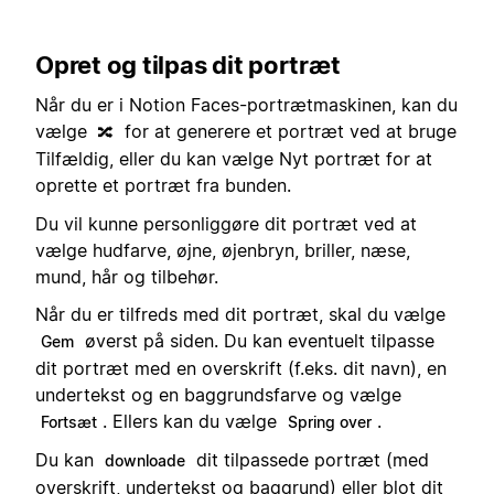
Opret og tilpas dit portræt
Når du er i Notion Faces-portrætmaskinen, kan du
vælge
for at generere et portræt ved at bruge
🔀
Tilfældig, eller du kan vælge Nyt portræt for at
oprette et portræt fra bunden.
Du vil kunne personliggøre dit portræt ved at
vælge hudfarve, øjne, øjenbryn, briller, næse,
mund, hår og tilbehør.
Når du er tilfreds med dit portræt, skal du vælge
øverst på siden. Du kan eventuelt tilpasse
Gem
dit portræt med en overskrift (f.eks. dit navn), en
undertekst og en baggrundsfarve og vælge
. Ellers kan du vælge
.
Fortsæt
Spring over
Du kan
dit tilpassede portræt (med
downloade
overskrift, undertekst og baggrund) eller blot dit