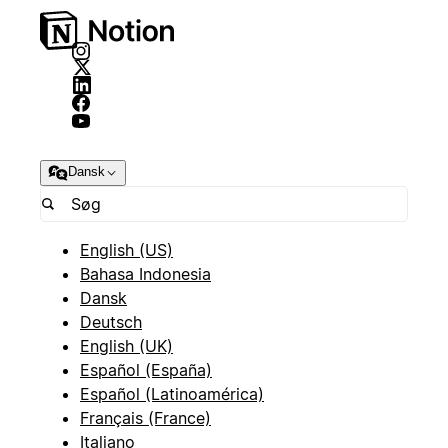
Dansk
English (US)
Bahasa Indonesia
Dansk
Deutsch
English (UK)
Español (España)
Español (Latinoamérica)
Français (France)
Italiano