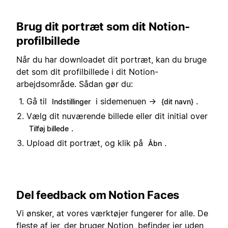
Brug dit portræt som dit Notion-
profilbillede
Når du har downloadet dit portræt, kan du bruge
det som dit profilbillede i dit Notion-
arbejdsområde. Sådan gør du:
Gå til
i sidemenuen →
.
Indstillinger
{dit navn}
Vælg dit nuværende billede eller dit initial over
.
Tilføj billede
Upload dit portræt, og klik på
.
Åbn
Del feedback om Notion Faces
Vi ønsker, at vores værktøjer fungerer for alle. De
fleste af jer, der bruger Notion, befinder jer uden