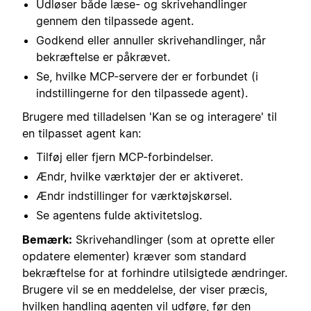
Udløser både læse- og skrivehandlinger
gennem den tilpassede agent.
Godkend eller annuller skrivehandlinger, når
bekræftelse er påkrævet.
Se, hvilke MCP-servere der er forbundet (i
indstillingerne for den tilpassede agent).
Brugere med tilladelsen 'Kan se og interagere' til
en tilpasset agent kan:
Tilføj eller fjern MCP-forbindelser.
Ændr, hvilke værktøjer der er aktiveret.
Ændr indstillinger for værktøjskørsel.
Se agentens fulde aktivitetslog.
Bemærk:
Skrivehandlinger (som at oprette eller
opdatere elementer) kræver som standard
bekræftelse for at forhindre utilsigtede ændringer.
Brugere vil se en meddelelse, der viser præcis,
hvilken handling agenten vil udføre, før den