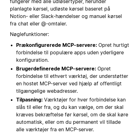
fungerer med alle udløsertyper, herunder
planlagte kørsel, udløste kørsel baseret på
Notion- eller Slack-hændelser og manuel kørsel
fra chat eller @-omtaler.
Nøglefunktioner:
Prækonfigurerede MCP-servere:
Opret hurtigt
forbindelse til populære apps uden yderligere
konfiguration.
Brugerdefinerede MCP-servere:
Opret
forbindelse til ethvert værktøj, der understøtter
en hostet MCP-server ved hjælp af offentligt
tilgængelige webadresser.
Tilpasning:
Værktøjer for hver forbindelse kan
slås til eller fra, og du kan vælge, om der skal
kræves bekræftelse før kørsel, om de skal køre
automatisk, eller om du permanent vil tillade
alle værktøjer fra en MCP-server.