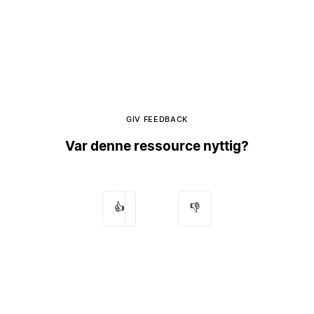
GIV FEEDBACK
Var denne ressource nyttig?
👍
👎