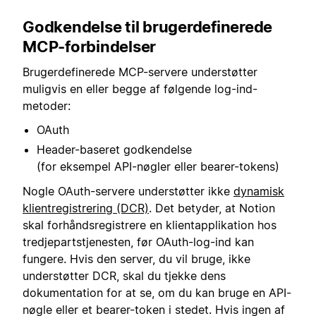
Godkendelse til brugerdefinerede
MCP-forbindelser
Brugerdefinerede MCP-servere understøtter
muligvis en eller begge af følgende log-ind-
metoder:
OAuth
Header-baseret godkendelse
(for eksempel API-nøgler eller bearer-tokens)
Nogle OAuth-servere understøtter ikke
dynamisk
klientregistrering (DCR)
. Det betyder, at Notion
skal forhåndsregistrere en klientapplikation hos
tredjepartstjenesten, før OAuth-log-ind kan
fungere. Hvis den server, du vil bruge, ikke
understøtter DCR, skal du tjekke dens
dokumentation for at se, om du kan bruge en API-
nøgle eller et bearer-token i stedet. Hvis ingen af