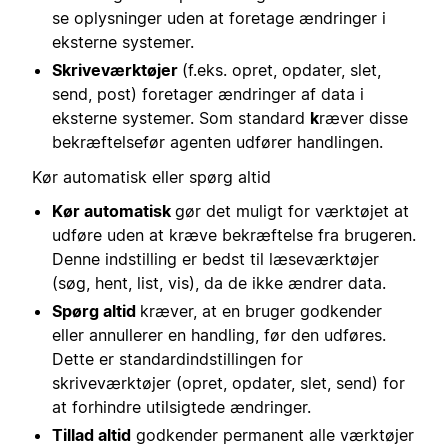
se oplysninger uden at foretage ændringer i
eksterne systemer.
Skriveværktøjer
(f.eks. opret, opdater, slet,
send, post) foretager ændringer af data i
eksterne systemer. Som standard
k
ræver disse
bekræftelse
før agenten udfører handlingen.
Kør automatisk eller spørg altid
Kør automatisk
gør det muligt for værktøjet at
udføre uden at kræve bekræftelse fra brugeren.
Denne indstilling er bedst til læseværktøjer
(søg, hent, list, vis), da de ikke ændrer data.
Spørg altid
kræver, at en bruger godkender
eller annullerer en handling, før den udføres.
Dette er standardindstillingen for
skriveværktøjer (opret, opdater, slet, send) for
at forhindre utilsigtede ændringer.
Tillad altid
godkender permanent alle værktøjer