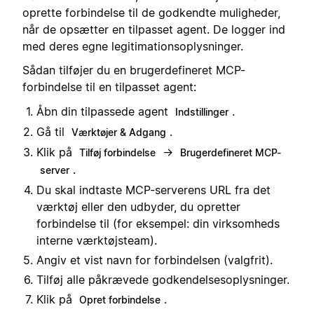
oprette forbindelse til de godkendte muligheder,
når de opsætter en tilpasset agent. De logger ind
med deres egne legitimationsoplysninger.
Sådan tilføjer du en brugerdefineret MCP-
forbindelse til en tilpasset agent:
Åbn din tilpassede agent
.
Indstillinger
Gå til
.
Værktøjer & Adgang
Klik på
→
Tilføj forbindelse
Brugerdefineret MCP-
.
server
Du skal indtaste MCP-serverens URL fra det
værktøj eller den udbyder, du opretter
forbindelse til (for eksempel: din virksomheds
interne værktøjsteam).
Angiv et vist navn for forbindelsen (valgfrit).
Tilføj alle påkrævede godkendelsesoplysninger.
Klik på
.
Opret forbindelse