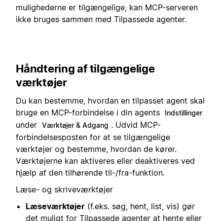
mulighederne er tilgængelige, kan MCP-serveren
ikke bruges sammen med Tilpassede agenter.
Håndtering af tilgængelige
værktøjer
Du kan bestemme, hvordan en tilpasset agent skal
bruge en MCP-forbindelse i din agents
Indstillinger
under
. Udvid MCP-
Værktøjer & Adgang
forbindelsesposten for at se tilgængelige
værktøjer og bestemme, hvordan de kører.
Værktøjerne kan aktiveres eller deaktiveres ved
hjælp af den tilhørende til-/fra-funktion.
Læse- og skriveværktøjer
Læseværktøjer
(f.eks. søg, hent, list, vis) gør
det muligt for Tilpassede agenter at hente eller