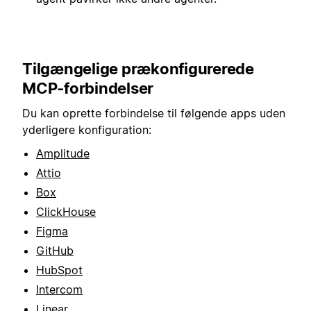
Tilgængelige prækonfigurerede
MCP-forbindelser
Du kan oprette forbindelse til følgende apps uden
yderligere konfiguration:
Amplitude
Attio
Box
ClickHouse
Figma
GitHub
HubSpot
Intercom
Linear