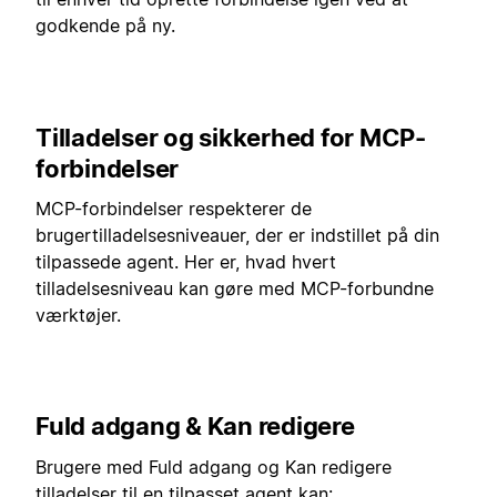
godkende på ny.
Tilladelser og sikkerhed for MCP-
forbindelser
MCP-forbindelser respekterer de
brugertilladelsesniveauer, der er indstillet på din
tilpassede agent. Her er, hvad hvert
tilladelsesniveau kan gøre med MCP-forbundne
værktøjer.
Fuld adgang & Kan redigere
Brugere med Fuld adgang og Kan redigere
tilladelser til en tilpasset agent kan: