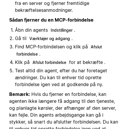
fra en server og fjerner fremtidige
bekræftelsesanmodninger.
Sådan fjerner du en MCP-forbindelse
Åbn din agents
.
Indstillinger
Gå til
.
Værktøjer og adgang
Find MCP-forbindelsen og klik på
Afslut
.
forbindelse
Klik på
for at bekræfte
Afslut forbindelse
.
Test altid din agent, efter du har foretaget
ændringer. Du kan til enhver tid oprette
forbindelse igen ved at godkende på ny.
Bemærk:
Hvis du fjerner en forbindelse, kan
agenten ikke længere få adgang til den tjeneste,
og planlagte kørsler, der afhænger af den server,
kan fejle. Din agents arbejdsgange kan gå i
stykker, så snart du afslutter forbindelsen. Du kan
til enhver tid oprette forbindelse igen ved at