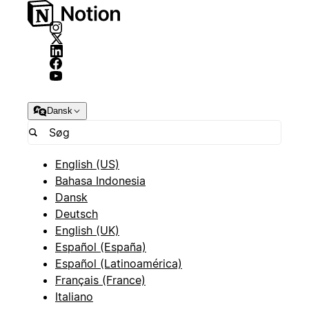
Dansk
English (US)
Bahasa Indonesia
Dansk
Deutsch
English (UK)
Español (España)
Español (Latinoamérica)
Français (France)
Italiano