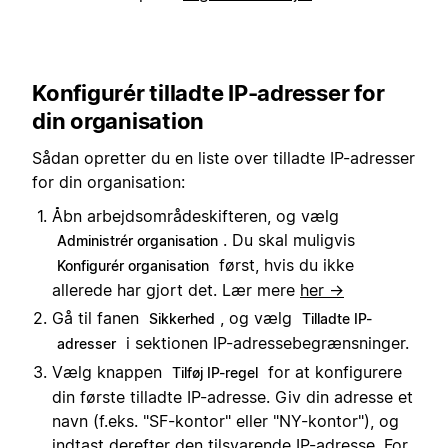
Konfigurér tilladte IP-adresser for
din organisation
Sådan opretter du en liste over tilladte IP-adresser
for din organisation:
Åbn arbejdsområdeskifteren, og vælg
. Du skal muligvis
Administrér organisation
først, hvis du ikke
Konfigurér organisation
allerede har gjort det. Lær mere
her →
Gå til fanen
, og vælg
Sikkerhed
Tilladte IP-
i sektionen IP-adressebegrænsninger.
adresser
Vælg knappen
for at konfigurere
Tilføj IP-regel
din første tilladte IP-adresse. Giv din adresse et
navn (f.eks. "SF-kontor" eller "NY-kontor"), og
indtast derefter den tilsvarende IP-adresse. For