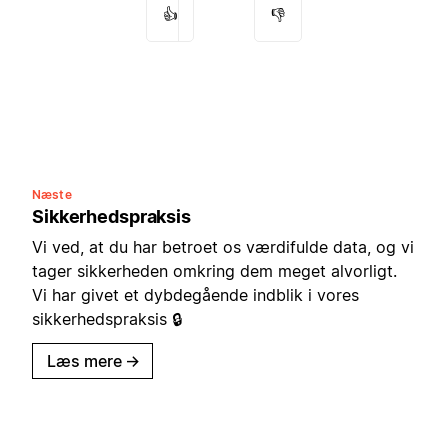
👍
👎
Næste
Sikkerhedspraksis
Vi ved, at du har betroet os værdifulde data, og vi
tager sikkerheden omkring dem meget alvorligt.
Vi har givet et dybdegående indblik i vores
sikkerhedspraksis 🔒
Læs mere
→