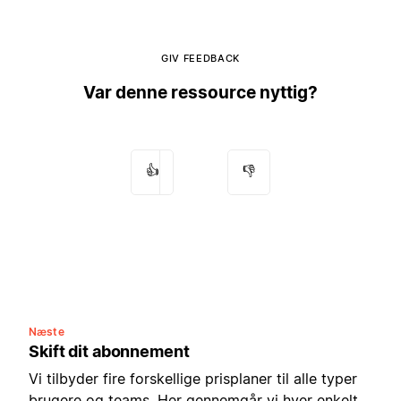
GIV FEEDBACK
Var denne ressource nyttig?
👍
👎
Næste
Skift dit abonnement
Vi tilbyder fire forskellige prisplaner til alle typer
brugere og teams. Her gennemgår vi hver enkelt,