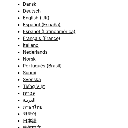
Dansk
Deutsch
English (UK)
Español (España)
Español (Latinoamérica)
Français (France)
Italiano
Nederlands
Norsk
Português (Brasil)
Suomi
Svenska
Tiếng Việt
עברית
العربية
ภาษาไทย
한국어
日本語
简体中文