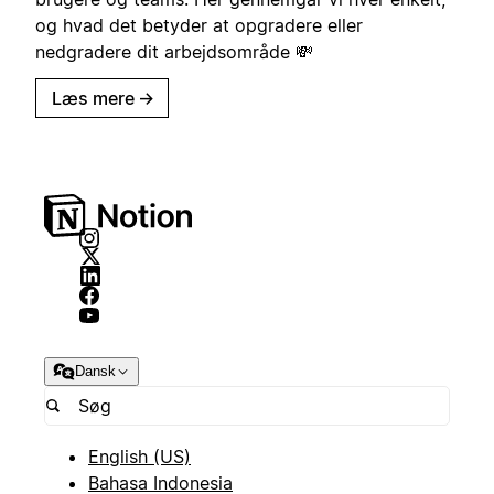
og hvad det betyder at opgradere eller
nedgradere dit arbejdsområde 💸
Læs mere
→
Dansk
English (US)
Bahasa Indonesia