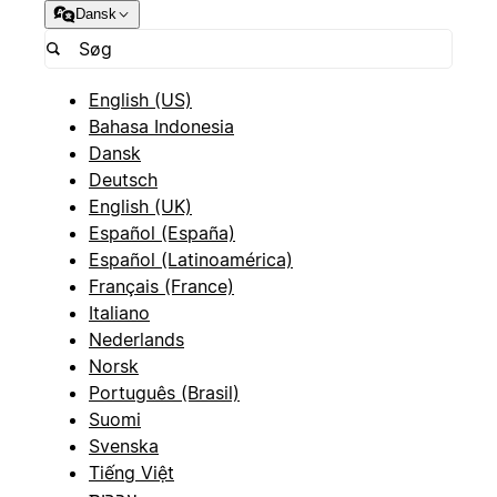
Dansk
English (US)
Bahasa Indonesia
Dansk
Deutsch
English (UK)
Español (España)
Español (Latinoamérica)
Français (France)
Italiano
Nederlands
Norsk
Português (Brasil)
Suomi
Svenska
Tiếng Việt