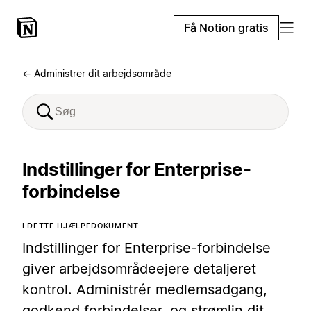
Få Notion gratis
← Administrer dit arbejdsområde
Indstillinger for Enterprise-
forbindelse
I DETTE HJÆLPEDOKUMENT
Indstillinger for Enterprise-forbindelse
giver arbejdsområdeejere detaljeret
kontrol. Administrér medlemsadgang,
godkend forbindelser, og strømlin dit