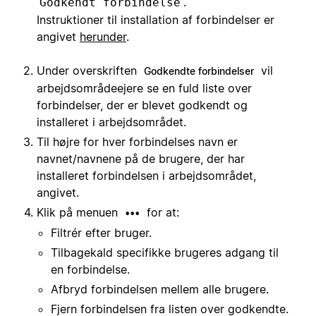
.
Godkendt forbindelse
Instruktioner til installation af forbindelser er
angivet
herunder
.
Under overskriften
vil
Godkendte forbindelser
arbejdsområdeejere se en fuld liste over
forbindelser, der er blevet godkendt og
installeret i arbejdsområdet.
Til højre for hver forbindelses navn er
navnet/navnene på de brugere, der har
installeret forbindelsen i arbejdsområdet,
angivet.
Klik på menuen
for at:
•••
Filtrér efter bruger.
Tilbagekald specifikke brugeres adgang til
en forbindelse.
Afbryd forbindelsen mellem alle brugere.
Fjern forbindelsen fra listen over godkendte.