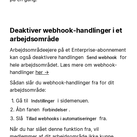
Deaktiver webhook-handlinger i et
arbejdsområde
Arbejdsområdeejere på et Enterprise-abonnement
kan også deaktivere handlingen
for
Send webhook
hele arbejdsområdet. Læs mere om webhook-
handlinger
her →
Sådan slår du webhook-handlinger fra for dit
arbejdsområde:
Gå til
i sidemenuen.
Indstillinger
Åbn fanen
.
Forbindelser
Slå
fra.
Tillad webhooks i automatiseringer
Når du har slået denne funktion fra, vil
medlemmer af dit arbejdsområde ikke kunne