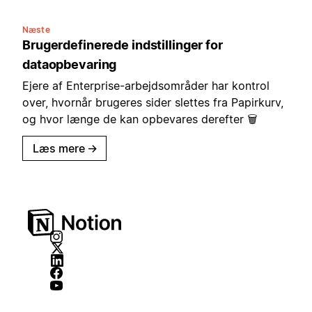
Næste
Brugerdefinerede indstillinger for
dataopbevaring
Ejere af Enterprise-arbejdsområder har kontrol
over, hvornår brugeres sider slettes fra Papirkurv,
og hvor længe de kan opbevares derefter 🗑️
Læs mere
→