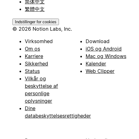
简体中文
繁體中文
Indstillinger for cookies
© 2026 Notion Labs, Inc.
Virksomhed
Download
Om os
iOS og Android
Karriere
Mac og Windows
Sikkerhed
Kalender
Status
Web Clipper
Vilkår og
beskyttelse af
personlige
oplysninger
Dine
databeskyttelsesrettigheder