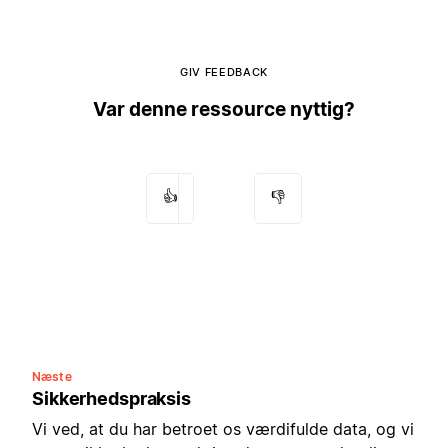
GIV FEEDBACK
Var denne ressource nyttig?
👍
👎
Næste
Sikkerhedspraksis
Vi ved, at du har betroet os værdifulde data, og vi