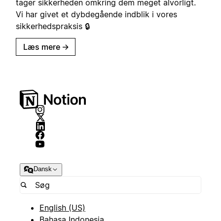
tager sikkerheden omkring dem meget alvorligt.
Vi har givet et dybdegående indblik i vores
sikkerhedspraksis 🔒
Læs mere
→
Dansk
English (US)
Bahasa Indonesia