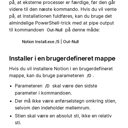
på, at eksterne processer er færdige, før den går
videre til den næste kommando. Hvis du vil vente
på, at installationen fuldføres, kan du bruge det
almindelige PowerShell-trick med at pipe output
til kommandoen
på denne måde:
Out-Null
Notion Install.exe /S | Out-Null
Installer i en brugerdefineret mappe
Hvis du vil installere Notion i en brugerdefineret
mappe, kan du bruge parameteren
.
/D
Parameteren
skal være den sidste
/D
parameter i kommandoen.
Der må ikke være anførselstegn omkring stien,
selvom den indeholder mellemrum.
Stien skal være en absolut sti, ikke en relativ
sti.