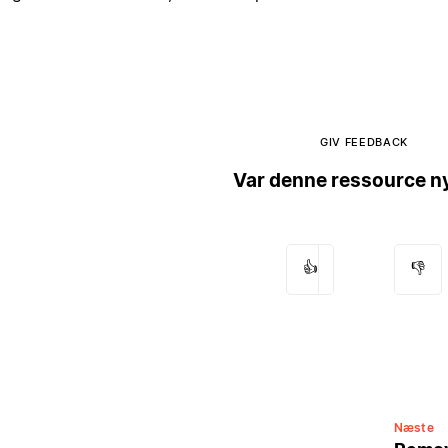
GIV FEEDBACK
Var denne ressource ny
👍
👎
Næste