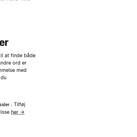
er
il at finde både
andre ord er
temmelse med
 du
. Tilføj
sider
disse
her →