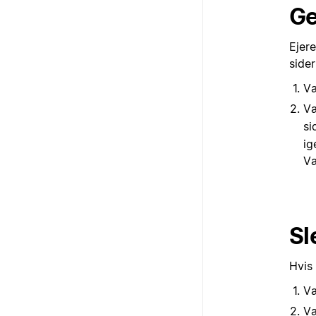
Ge
Ejer
sider
V
V
si
ig
Væ
Sl
Hvis 
V
V