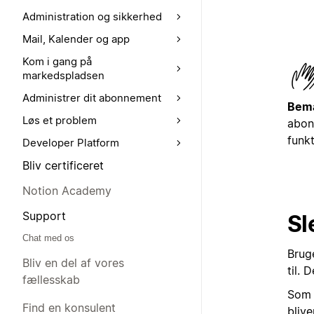
Administration og sikkerhed
Mail, Kalender og app
Kom i gang på
markedspladsen
Administrer dit abonnement
Bem
Løs et problem
abon
funkt
Developer Platform
Bliv certificeret
Notion Academy
Support
Sl
Chat med os
Brug
Bliv en del af vores
til. 
fællesskab
Som 
Find en konsulent
blive