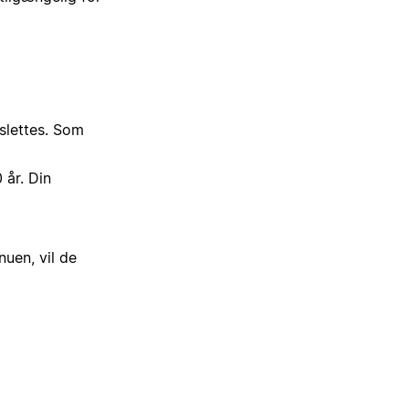
 slettes. Som
 år. Din
nuen, vil de