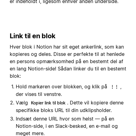
er indeholdt i, ligesom enhver anden underside.
Link til en blok
Hver blok i Notion har sit eget ankerlink, som kan
kopieres og deles. Disse er perfekte til at henlede
en persons opmærksomhed på en bestemt del af
en lang Notion-side! Sådan linker du til en bestemt
blok:
Hold markøren over blokken, og klik på
,
⋮⋮
der vises til venstre.
Vælg
. Dette vil kopiere denne
Kopier link til blok
specifikke bloks URL til din udklipsholder.
Indsæt denne URL hvor som helst — på en
Notion-side, i en Slack-besked, en e-mail og
meget mere.