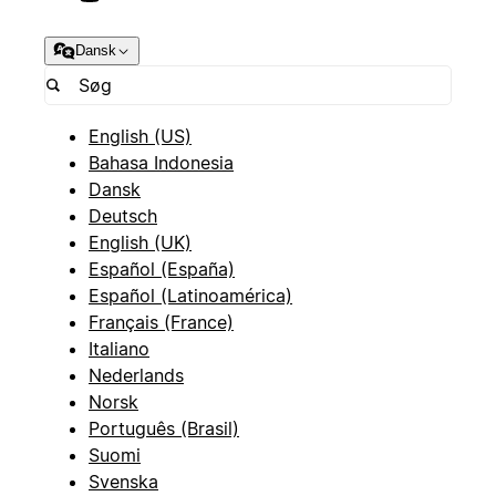
Dansk
English (US)
Bahasa Indonesia
Dansk
Deutsch
English (UK)
Español (España)
Español (Latinoamérica)
Français (France)
Italiano
Nederlands
Norsk
Português (Brasil)
Suomi
Svenska