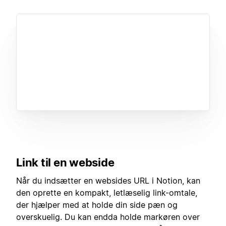
Link til en webside
Når du indsætter en websides URL i Notion, kan
den oprette en kompakt, letlæselig link-omtale,
der hjælper med at holde din side pæn og
overskuelig. Du kan endda holde markøren over