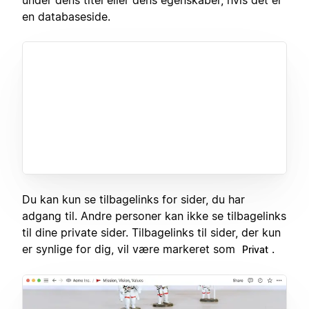
under dens titel eller dens egenskaber, hvis det er
en databaseside.
Du kan kun se tilbagelinks for sider, du har
adgang til. Andre personer kan ikke se tilbagelinks
til dine private sider. Tilbagelinks til sider, der kun
er synlige for dig, vil være markeret som
.
Privat