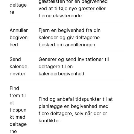
gæstelisten for en begivenhed
deltage
ved at tilføje nye gæster eller
re
fjerne eksisterende
Annuller
Fjern en begivenhed fra din
begiven
kalender og giv deltagerne
hed
besked om annulleringen
Send
Generer og send invitationer til
kalende
deltagere til en
rinviter
kalenderbegivenhed
Find
frem til
Find og anbefal tidspunkter til at
et
planlægge en begivenhed med
tidspun
flere deltagere, selv når der er
kt med
konflikter
deltage
rne