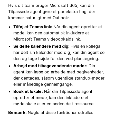
Hvis dit team bruger Microsoft 365, kan din
Tilpassede agent gøre et par ekstra ting, der
kommer naturligt med Outlook:
Tilføj et Teams link:
Når din agent opretter et
møde, kan den automatisk inkludere et
Microsoft Teams videoopkaldslink.
Se delte kalendere med dig:
Hvis en kollega
har delt sin kalender med dig, kan din agent se
den og tage højde for den ved planlægning.
Arbejd med tilbagevendende møder:
Din
agent kan læse og arbejde med begivenheder,
der gentages, såsom ugentlige standup-møder
eller månedlige gennemgange.
Book et lokale:
Når din Tilpassede agent
opretter et møde, kan den inkludere et
mødelokale eller en anden delt ressource.
Bemærk:
Nogle af disse funktioner udrulles