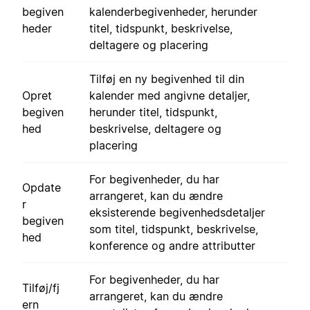
begiven
kalenderbegivenheder, herunder
heder
titel, tidspunkt, beskrivelse,
deltagere og placering
Tilføj en ny begivenhed til din
Opret
kalender med angivne detaljer,
begiven
herunder titel, tidspunkt,
hed
beskrivelse, deltagere og
placering
For begivenheder, du har
Opdate
arrangeret, kan du ændre
r
eksisterende begivenhedsdetaljer
begiven
som titel, tidspunkt, beskrivelse,
hed
konference og andre attributter
For begivenheder, du har
Tilføj/fj
arrangeret, kan du ændre
ern