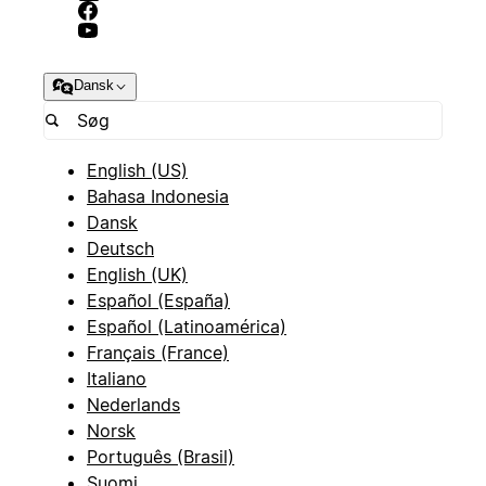
Dansk
English (US)
Bahasa Indonesia
Dansk
Deutsch
English (UK)
Español (España)
Español (Latinoamérica)
Français (France)
Italiano
Nederlands
Norsk
Português (Brasil)
Suomi