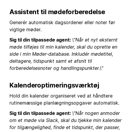
Assistent til mødeforberedelse
Generér automatisk dagsordener eller noter før
vigtige møder.
Sig til din tilpassede agent:
\"Når et nyt eksternt
møde tilføjes til min kalender, skal du oprette en
side i min Møder-database. Inkludér mødetitel,
deltagere, tidspunkt samt et afsnit til
forberedelsesnoter og handlingspunkter.\"
Kalenderoptimeringsværktøj
Hold din kalender organiseret ved at håndtere
rutinemæssige planlægningsopgaver automatisk.
Sig til din tilpassede agent:
\"Når nogen anmoder
om et møde via Slack, skal du tjekke min kalender
for tilgængelighed, finde et tidspunkt, der passer,