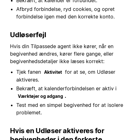
Bekræft, at kalender er forbundet.
Afbryd forbindelse, ryd cookies, og opret
forbindelse igen med den korrekte konto.
Udløserfejl
Hvis din Tilpassede agent ikke kører, når en
begivenhed ændres, kører flere gange, eller
begivenhedsdetaljer ikke læses korrekt:
Tjek fanen
for at se, om Udløser
Aktivitet
aktiveres.
Bekræft, at kalenderforbindelsen er aktiv i
.
Værktøjer og adgang
Test med en simpel begivenhed for at isolere
problemet.
Hvis en Udløser aktiveres for
begivenheder i den forkerte