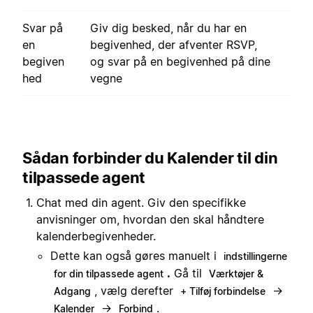
Svar på
Giv dig besked, når du har en
en
begivenhed, der afventer RSVP,
begiven
og svar på en begivenhed på dine
hed
vegne
Sådan forbinder du Kalender til din
tilpassede agent
Chat med din agent. Giv den specifikke
anvisninger om, hvordan den skal håndtere
kalenderbegivenheder.
Dette kan også gøres manuelt i
indstillingerne
.
Gå til
for din tilpassede agent
Værktøjer &
, vælg derefter
→
Adgang
+ Tilføj forbindelse
→
.
Kalender
Forbind