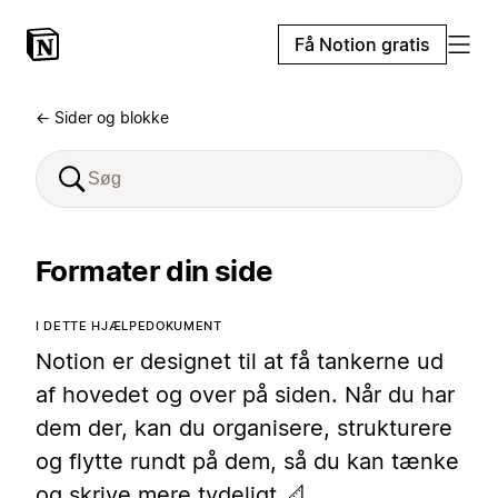
Få Notion gratis
← Sider og blokke
Formater din side
I DETTE HJÆLPEDOKUMENT
Notion er designet til at få tankerne ud
af hovedet og over på siden. Når du har
dem der, kan du organisere, strukturere
og flytte rundt på dem, så du kan tænke
og skrive mere tydeligt 📐