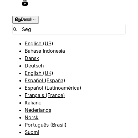
Dansk
English (US)
Bahasa Indonesia
Dansk
Deutsch
English (UK)
Español (España)
Español (Latinoamérica)
Français (France)
Italiano
Nederlands
Norsk
Português (Brasil)
Suomi