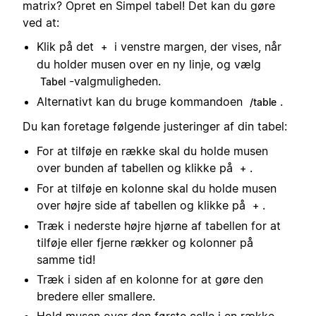
matrix? Opret en Simpel tabel! Det kan du gøre
ved at:
Klik på det
i venstre margen, der vises, når
+
du holder musen over en ny linje, og vælg
-valgmuligheden.
Tabel
Alternativt kan du bruge kommandoen
.
/table
Du kan foretage følgende justeringer af din tabel:
For at tilføje en række skal du holde musen
over bunden af tabellen og klikke på
.
+
For at tilføje en kolonne skal du holde musen
over højre side af tabellen og klikke på
.
+
Træk i nederste højre hjørne af tabellen for at
tilføje eller fjerne rækker og kolonner på
samme tid!
Træk i siden af en kolonne for at gøre den
bredere eller smallere.
Hold musen over den første celle i en række