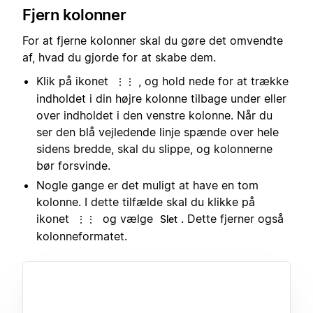
Fjern kolonner
For at fjerne kolonner skal du gøre det omvendte
af, hvad du gjorde for at skabe dem.
Klik på ikonet
, og hold nede for at trække
⋮⋮
indholdet i din højre kolonne tilbage under eller
over indholdet i den venstre kolonne. Når du
ser den blå vejledende linje spænde over hele
sidens bredde, skal du slippe, og kolonnerne
bør forsvinde.
Nogle gange er det muligt at have en tom
kolonne. I dette tilfælde skal du klikke på
ikonet
og vælge
. Dette fjerner også
⋮⋮
Slet
kolonneformatet.