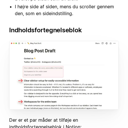
I højre side af siden, mens du scroller gennem
den, som en sideindstilling.
Indholdsfortegnelseblok
Der er et par måder at tilføje en
indholdsfortegnelseblok i Notion: