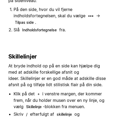
på sideniveau:
På den side, hvor du vil fjerne
indholdsfortegnelsen, skal du vælge
→
•••
.
Tilpas side
Slå
fra.
Indholdsfortegnelse
Skillelinjer
At bryde indhold op på en side kan hjælpe dig
med at adskille forskellige afsnit og
ideer. Skillelinjer er en god måde at adskille disse
afsnit på og tilføje lidt stilistisk flair på din side.
Klik på det
i venstre margen, der kommer
+
frem, når du holder musen over en ny linje, og
vælg
-blokken fra menuen.
Skillelinje
Skriv
efterfulgt af
og
/
skillelinje