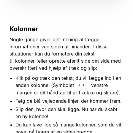
Kolonner
Nogle gange giver det mening at lægge
informationer ved siden af hinanden. I disse
situationer kan du formatere din tekst
til kolonner (eller oprette afsnit side om side med
overskrifter) ved hjælp af træk og slip:
Klik på og træk den tekst, du vil lægge ind i en
anden kolonne. (Symbolet
i venstre
⋮⋮
margen er dit håndtag til at trække og slippe).
Følg de blå vejledende linjer, der kommer frem.
Slip den, hvor den skal ligge. Nu har du skabt
en ny kolonne!
Du kan lave lige så mange kolonner, som du vil
have, på tværs af en sides bredde.