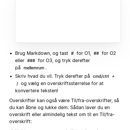
Brug Markdown, og tast
for O1,
for O2
#
##
eller
for O3, og tryk derefter
###
på
.
mellemrum
Skriv hvad du vil. Tryk derefter på
+
cmd/ctrl
og vælg en overskriftsstørrelse for at
/
konvertere teksten!
Overskrifter kan også være Til/fra-overskrifter, så
du kan åbne og lukke dem. Sådan laver du en
overskrift eller almindelig tekst om til en Til/fra-
overskrift: