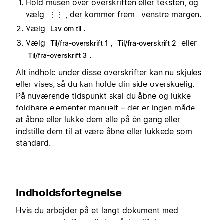
Hold musen over overskriften eller teksten, og
vælg
, der kommer frem i venstre margen.
⋮⋮
Vælg
.
Lav om til
Vælg
,
eller
Til/fra-overskrift 1
Til/fra-overskrift 2
.
Til/fra-overskrift 3
Alt indhold under disse overskrifter kan nu skjules
eller vises, så du kan holde din side overskuelig.
På nuværende tidspunkt skal du åbne og lukke
foldbare elementer manuelt – der er ingen måde
at åbne eller lukke dem alle på én gang eller
indstille dem til at være åbne eller lukkede som
standard.
Indholdsfortegnelse
Hvis du arbejder på et langt dokument med