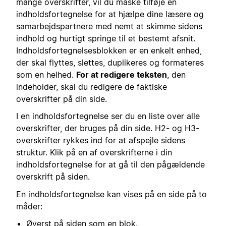
mange overskrifter, vil du måske tilføje en
indholdsfortegnelse for at hjælpe dine læsere og
samarbejdspartnere med nemt at skimme sidens
indhold og hurtigt springe til et bestemt afsnit.
Indholdsfortegnelsesblokken er en enkelt enhed,
der skal flyttes, slettes, duplikeres og formateres
som en helhed.
For at redigere teksten
, den
indeholder, skal du redigere de faktiske
overskrifter på din side.
I en indholdsfortegnelse ser du en liste over alle
overskrifter, der bruges på din side. H2- og H3-
overskrifter rykkes ind for at afspejle sidens
struktur. Klik på en af overskrifterne i din
indholdsfortegnelse for at gå til den pågældende
overskrift på siden.
En indholdsfortegnelse kan vises på en side på to
måder:
Øverst på siden som en blok.