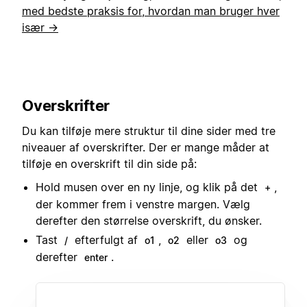
med bedste praksis for, hvordan man bruger hver
især →
Overskrifter
Du kan tilføje mere struktur til dine sider med tre
niveauer af overskrifter. Der er mange måder at
tilføje en overskrift til din side på:
Hold musen over en ny linje, og klik på det
,
+
der kommer frem i venstre margen. Vælg
derefter den størrelse overskrift, du ønsker.
Tast
efterfulgt af
,
eller
og
/
o1
o2
o3
derefter
.
enter