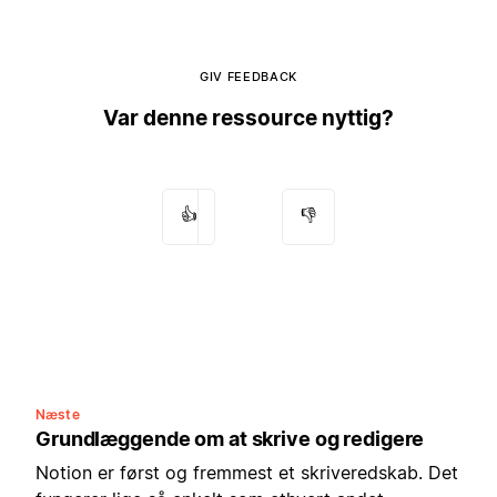
GIV FEEDBACK
Var denne ressource nyttig?
👍
👎
Næste
Grundlæggende om at skrive og redigere
Notion er først og fremmest et skriveredskab. Det