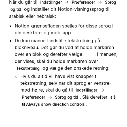
Når du går til
→
→
Indstillinger
Præferencer
Sprog
og indstiller dit Notion-visningssprog til
og tid
arabisk eller hebraisk:
Notion-grænsefladen spejles for disse sprog i
din desktop- og mobilapp.
Du kan manuelt indstille tekstretning på
blokniveau. Det gør du ved at holde markøren
over en blok og derefter vælge
. I menuen,
⋮⋮
der vises, skal du holde markøren over
og vælge den ønskede retning.
Tekstretning
Hvis du altid vil have vist knapper til
tekstretning, selv når dit sprog er venstre-
mod-højre, skal du gå til
→
Indstillinger
→
. Slå derefter
Præferencer
Sprog og tid
slå
.
til Always show direction controls