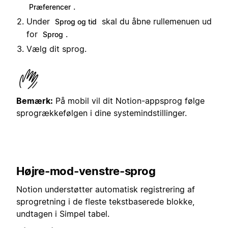
.
Præferencer
Under
skal du åbne rullemenuen ud
Sprog og tid
for
.
Sprog
Vælg dit sprog.
Bemærk:
På mobil vil dit Notion-appsprog følge
sprogrækkefølgen i dine systemindstillinger.
Højre-mod-venstre-sprog
Notion understøtter automatisk registrering af
sprogretning i de fleste tekstbaserede blokke,
undtagen i Simpel tabel.