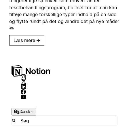
fungerer lige så enkelt som ethvert andet
tekstbehandlingsprogram, bortset fra at man kan
tilføje mange forskellige typer indhold på en side
og flytte rundt på det og ændre det på nye måder
✏️
Læs mere
→
Dansk