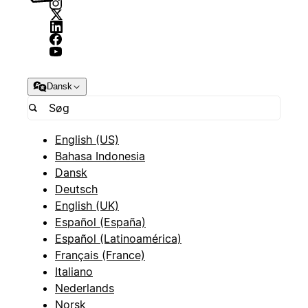
Dansk
English (US)
Bahasa Indonesia
Dansk
Deutsch
English (UK)
Español (España)
Español (Latinoamérica)
Français (France)
Italiano
Nederlands
Norsk