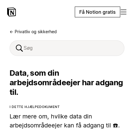
Få Notion gratis
← Privatliv og sikkerhed
Data, som din
arbejdsområdeejer har adgang
til.
I DETTE HJÆLPEDOKUMENT
Lær mere om, hvilke data din
arbejdsområdeejer kan få adgang til ☎️.