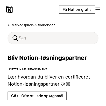
Få Notion gratis
← Markedsplads & skabeloner
Bliv Notion-løsningspartner
I DETTE HJÆLPEDOKUMENT
Lær hvordan du bliver en certificeret
Notion-løsningspartner 🤝🏼
Gå til Ofte stillede spørgsmål