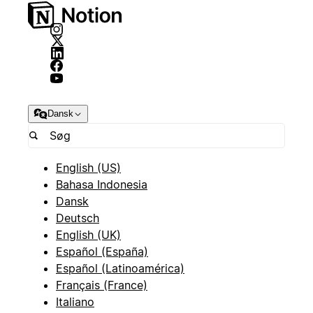
Dansk
English (US)
Bahasa Indonesia
Dansk
Deutsch
English (UK)
Español (España)
Español (Latinoamérica)
Français (France)
Italiano