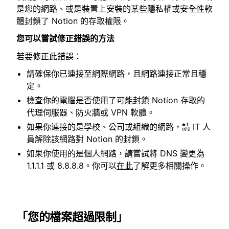
是您的網路、或是裝置上安裝的某些隱私權或安全性軟
體封鎖了 Notion 的存取權限。
您可以嘗試修正錯誤的方法
若要修正此錯誤：
請確保你已連接至網際網路，且網路連接正常且穩
定。
檢查你的電腦是否使用了可能封鎖 Notion 存取的
代理伺服器、防火牆或 VPN 軟體。
如果你連接的是學校、公司或組織的網路，請 IT 人
員解除該網路對 Notion 的封鎖。
如果你使用的是個人網路，請嘗試將 DNS 變更為
1.1.1.1 或 8.8.8.8。你可以
在此
了解更多相關操作。
「您的檔案超過限制」