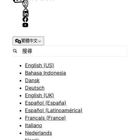
繁體中文
English (US)
Bahasa Indonesia
Dansk
Deutsch
English (UK)
Español (España)
Español (Latinoamérica)
Français (France)
Italiano
Nederlands