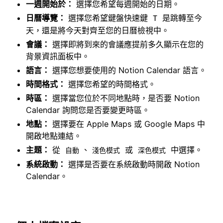
一週開始於：
選擇您希望每週開始的日期。
日曆導覽：
選擇您希望鍵盤快速鍵
是跳轉至今
T
天，還是將今天對齊至您的日曆檢視中。
會議：
選擇即將到來的會議應提前多久顯示在您的
背景資訊面板中。
語言：
選擇您想要使用的 Notion Calendar 語言。
時間格式：
選擇您希望的時間格式。
時區：
選擇當您位於不同地點時，是否要 Notion
Calendar 詢問您是否要變更時區。
地點：
選擇要在 Apple Maps 或 Google Maps 中
開啟地點連結。
主題：
從
、
或
中選擇。
自動
淺色模式
深色模式
系統啟動：
選擇是否要在系統啟動時開啟 Notion
Calendar。