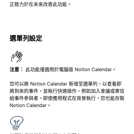
正致力於在未來改善此功能。
選單列設定
注意：
此功能僅適用於電腦版 Notion Calendar。
您可以將 Notion Calendar 新增至選單列，以查看即
將到來的事件，並執行快速操作，例如加入會議或寄信
給事件參與者。即使應用程式在背景執行，您也能存取
Notion Calendar。