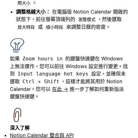
。
際大小
調整格線大小：
在電腦版 Notion Calendar 開啟的
狀態下，前往螢幕頂端列的
，然後選取
瀏覽模式
或
來調整日曆的密度。
放大時段
縮小時段
如果
的鍵盤快速鍵在 Windows
Zoom hours in
上無法運作，您可以前往 Windows 設定進行變更。找
到
設定，並確保未
Input language hot keys
選取
，這樣才能將其用於 Notion
Ctrl + Shift
Calendar。您可以
在此 →
進一步了解如何重新指派
鍵盤快速鍵。
深入了解
Notion Calendar 整合與 API