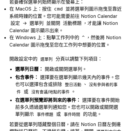
若要確保選單列始終顯示在螢幕上：
在 MacOS 上：按住
並將選單列圖示拖曳至靠近
cmd
系統時鐘的位置。您可能需要前往 Notion Calendar
→
並關閉
，才能讓 Notion
設定
選單列
活動標題
Calendar 圖示顯示出來。
在 Windows 上：點擊工作列中的
，然後將 Notion
^
Calendar 圖示拖曳至您在工作列中想要的位置。
開啟設定中的
分頁以調整下列項目：
選單列
選單列日曆：
開啟或關閉選單列。
包含事件：
選擇要在選單列顯示幾天內的事件。您
也可以選擇包含或排除
、
整日活動
沒有參與者的事
或
。
件
沒有會議/地點的事件
在選單列預覽即將到來的事件：
選擇要在事件開始
前多久透過選單列通知您。您也可以開啟或關閉選
單列顯示
或
的功能。
事件標題
事件時間
若要從選單列隱藏整個日曆，請在 Notion 日曆左側邊