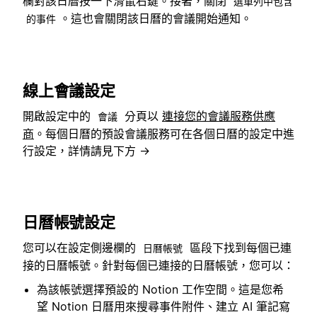
欄對該日曆按一下滑鼠右鍵。接著，關閉
選單列中包含
。這也會關閉該日曆的會議開始通知。
的事件
線上會議設定
開啟設定中的
分頁以
連接您的會議服務供應
會議
商
。每個日曆的預設會議服務可在各個日曆的設定中進
行設定，詳情請見下方 →
日曆帳號設定
您可以在設定側邊欄的
區段下找到每個已連
日曆帳號
接的日曆帳號。針對每個已連接的日曆帳號，您可以：
為該帳號選擇預設的 Notion 工作空間。這是您希
望 Notion 日曆用來搜尋事件附件、建立 AI 筆記寫