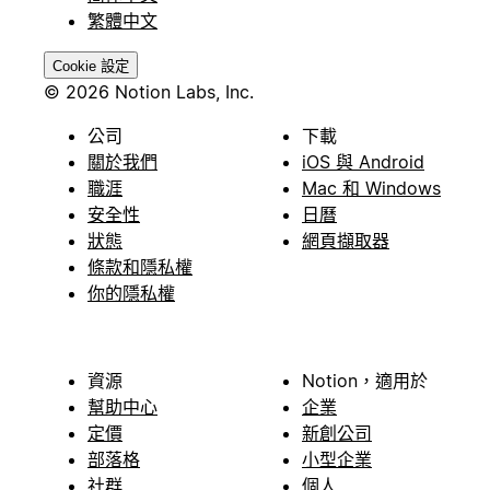
繁體中文
Cookie 設定
© 2026 Notion Labs, Inc.
公司
下載
關於我們
iOS 與 Android
職涯
Mac 和 Windows
安全性
日曆
狀態
網頁擷取器
條款和隱私權
你的隱私權
資源
Notion，適用於
幫助中心
企業
定價
新創公司
部落格
小型企業
社群
個人