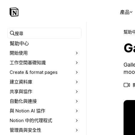
產品
幫助
搜尋幫助中心
G
幫助中心
開始使用
工作空間基礎知識
Gall
mood
Create & format pages
建立資料庫
共享與協作
自動化與連接
與 Notion AI 協作
Notion 中的代理程式
管理員與安全性