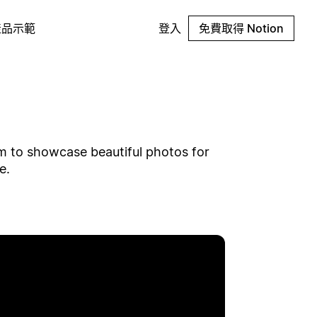
產品示範
登入
免費取得 Notion
em to showcase beautiful photos for
e.