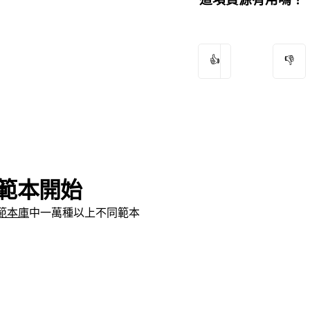
👍
👎
範本開始
範本庫
中一萬種以上不同範本