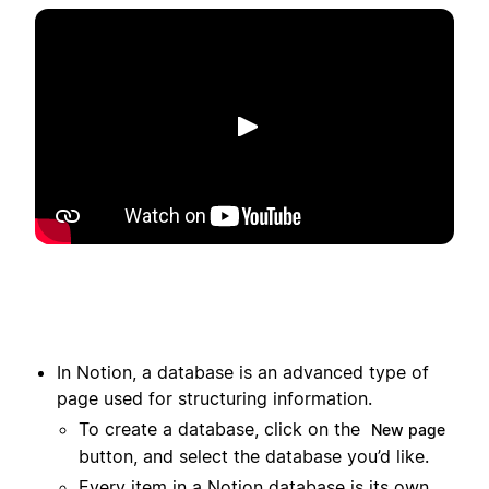
播放
In Notion, a database is an advanced type of
page used for structuring information.
To create a database, click on the
New page
button, and select the database you’d like.
Every item in a Notion database is its own