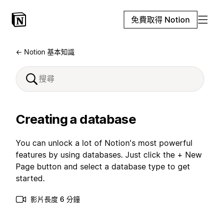
免費取得 Notion
← Notion 基本知識
Creating a database
You can unlock a lot of Notion's most powerful
features by using databases. Just click the + New
Page button and select a database type to get
started.
影片長度 6 分鐘