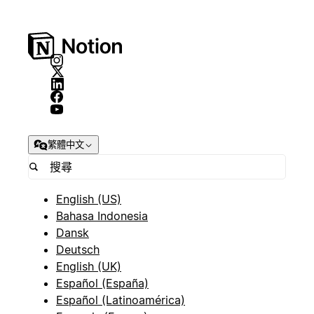
繁體中文
English (US)
Bahasa Indonesia
Dansk
Deutsch
English (UK)
Español (España)
Español (Latinoamérica)