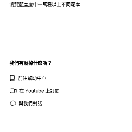
瀏覽
範本庫
中一萬種以上不同範本
我們有漏掉什麼嗎？
前往幫助中心
在 Youtube 上訂閱
與我們對話