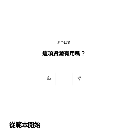
給予回饋
這項資源有用嗎？
👍
👎
從範本開始