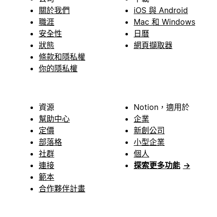
關於我們
iOS 與 Android
職涯
Mac 和 Windows
安全性
日曆
狀態
網頁擷取器
條款和隱私權
你的隱私權
資源
Notion，適用於
幫助中心
企業
定價
新創公司
部落格
小型企業
社群
個人
連接
探索更多功能
→
範本
合作夥伴計畫