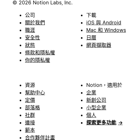
© 2026 Notion Labs, Inc.
公司
下載
關於我們
iOS 與 Android
職涯
Mac 和 Windows
安全性
日曆
狀態
網頁擷取器
條款和隱私權
你的隱私權
資源
Notion，適用於
幫助中心
企業
定價
新創公司
部落格
小型企業
社群
個人
連接
探索更多功能
→
範本
合作夥伴計畫