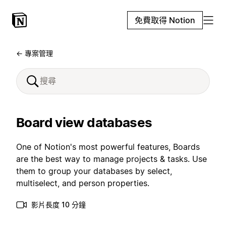
免費取得 Notion
← 專案管理
Board view databases
One of Notion's most powerful features, Boards
are the best way to manage projects & tasks. Use
them to group your databases by select,
multiselect, and person properties.
影片長度 10 分鐘