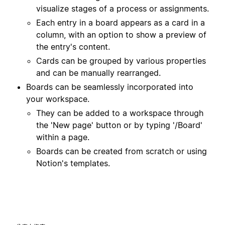
visualize stages of a process or assignments.
Each entry in a board appears as a card in a
column, with an option to show a preview of
the entry's content.
Cards can be grouped by various properties
and can be manually rearranged.
Boards can be seamlessly incorporated into
your workspace.
They can be added to a workspace through
the 'New page' button or by typing '/Board'
within a page.
Boards can be created from scratch or using
Notion's templates.