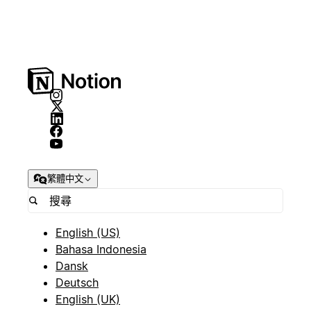
繁體中文
English (US)
Bahasa Indonesia
Dansk
Deutsch
English (UK)