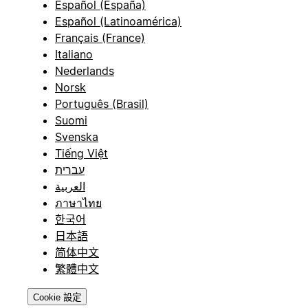
Español (España)
Español (Latinoamérica)
Français (France)
Italiano
Nederlands
Norsk
Português (Brasil)
Suomi
Svenska
Tiếng Việt
עברית
العربية
ภาษาไทย
한국어
日本語
简体中文
繁體中文
Cookie 設定