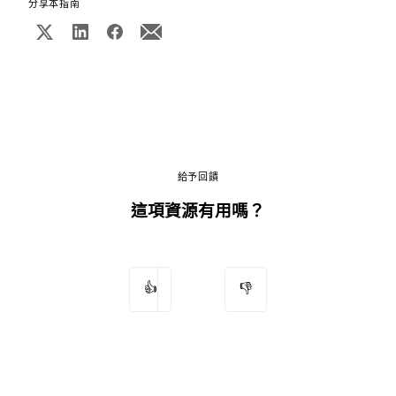
分享本指南
給予回饋
這項資源有用嗎？
👍
👎