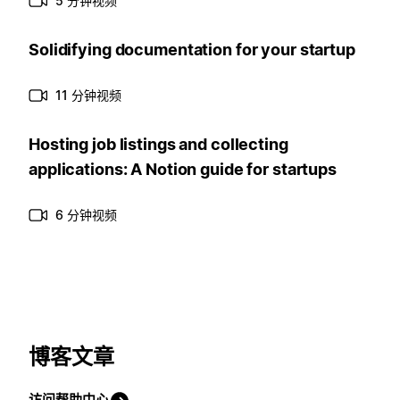
5 分钟视频
Solidifying documentation for your startup
11 分钟视频
Hosting job listings and collecting
applications: A Notion guide for startups
6 分钟视频
博客文章
访问帮助中心