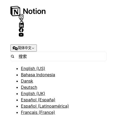
简体中文
English (US)
Bahasa Indonesia
Dansk
Deutsch
English (UK)
Español (España)
Español (Latinoamérica)
Français (France)