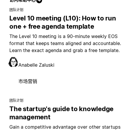
团队计划
Level 10 meeting (L10): How to run
one + free agenda template
The Level 10 meeting is a 90-minute weekly EOS
format that keeps teams aligned and accountable.
Learn the exact agenda and grab a free template.
Anabelle Zaluski
市场营销
团队计划
The startup's guide to knowledge
management
Gain a competitive advantage over other startups