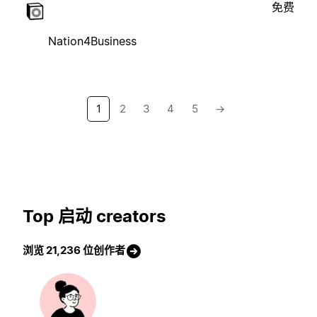
免费
Nation4Business
1
2
3
4
5
→
Top 启动 creators
浏览 21,236 位创作者