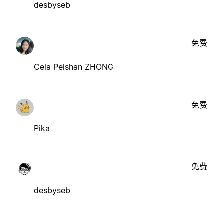
desbyseb
免费
Cela Peishan ZHONG
免费
Pika
免费
desbyseb