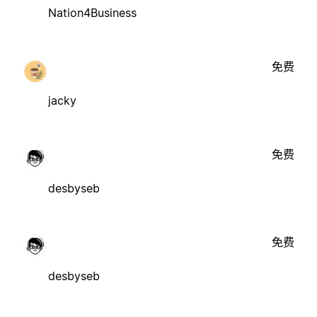
Nation4Business
免费
jacky
免费
desbyseb
免费
desbyseb