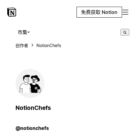
免费获取 Notion
市集
创作者
NotionChefs
NotionChefs
@notionchefs