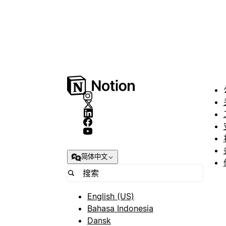
简体中文
English (US)
Bahasa Indonesia
Dansk