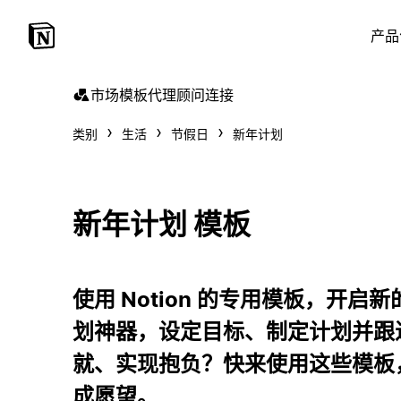
产品
市场
模板
代理
顾问
连接
类别
生活
节假日
新年计划
新年计划 模板
使用 Notion 的专用模板，开
划神器，设定目标、制定计划并跟
就、实现抱负？快来使用这些模板
成愿望。