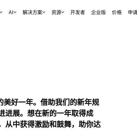
AI
解决方案
资源
开发者
企业版
价格
申
启新的美好一年。借助我们的新年规
进进展。想在新的一年取得成
，从中获得激励和鼓舞，助你达