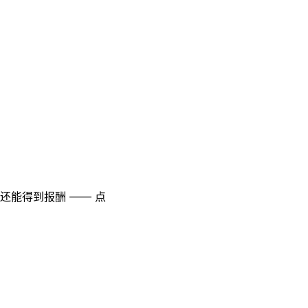
至还能得到报酬 —— 点