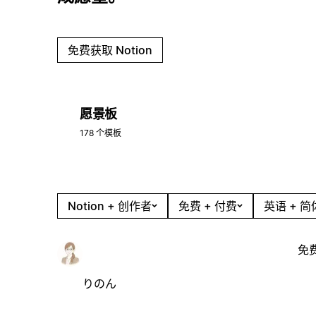
免费获取 Notion
愿景板
178 个模板
Notion + 创作者
免费 + 付费
英语 + 
免
りのん