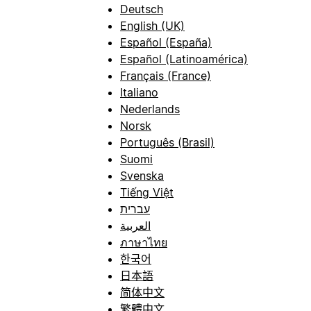
Deutsch
English (UK)
Español (España)
Español (Latinoamérica)
Français (France)
Italiano
Nederlands
Norsk
Português (Brasil)
Suomi
Svenska
Tiếng Việt
עברית
العربية
ภาษาไทย
한국어
日本語
简体中文
繁體中文