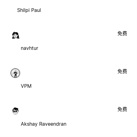
Shilpi Paul
免费
navhtur
免费
VPM
免费
Akshay Raveendran