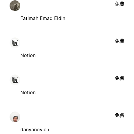
免费
Fatimah Emad Eldin
免费
Notion
免费
Notion
免费
danyanovich