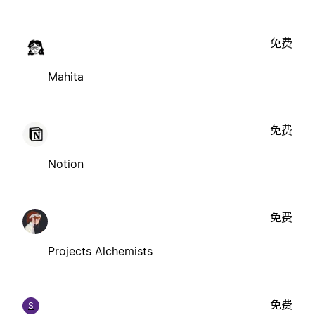
免费
Mahita
免费
Notion
免费
Projects Alchemists
免费
S