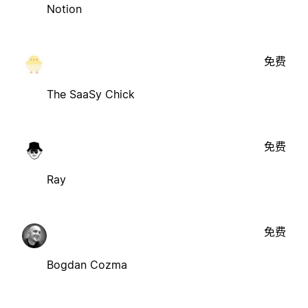
Notion
免费
The SaaSy Chick
免费
Ray
免费
Bogdan Cozma